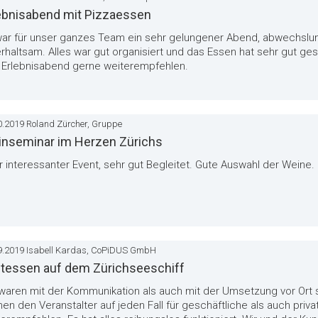
ebnisabend mit Pizzaessen
war für unser ganzes Team ein sehr gelungener Abend, abwechslu
rhaltsam. Alles war gut organisiert und das Essen hat sehr gut g
 Erlebnisabend gerne weiterempfehlen.
0.2019 Roland Zürcher, Gruppe
nseminar im Herzen Zürichs
 interessanter Event, sehr gut Begleitet. Gute Auswahl der Weine.
9.2019 Isabell Kardas, CoPiDUS GmbH
tessen auf dem Zürichseeschiff
waren mit der Kommunikation als auch mit der Umsetzung vor Ort s
en den Veranstalter auf jeden Fall für geschäftliche als auch priva