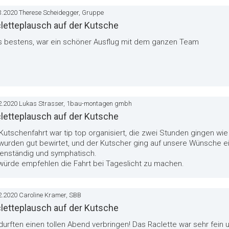
3.2020 Therese Scheidegger, Gruppe
letteplausch auf der Kutsche
es bestens, war ein schöner Ausflug mit dem ganzen Team
2.2020 Lukas Strasser, 1bau-montagen gmbh
letteplausch auf der Kutsche
Kutschenfahrt war tip top organisiert, die zwei Stunden gingen wie 
 wurden gut bewirtet, und der Kutscher ging auf unsere Wünsche e
enständig und symphatisch.
 würde empfehlen die Fahrt bei Tageslicht zu machen.
2.2020 Caroline Kramer, SBB
letteplausch auf der Kutsche
durften einen tollen Abend verbringen! Das Raclette war sehr fein u