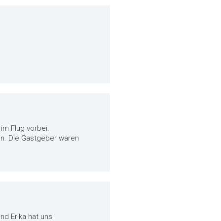
im Flug vorbei.
in. Die Gastgeber waren
nd Erika hat uns