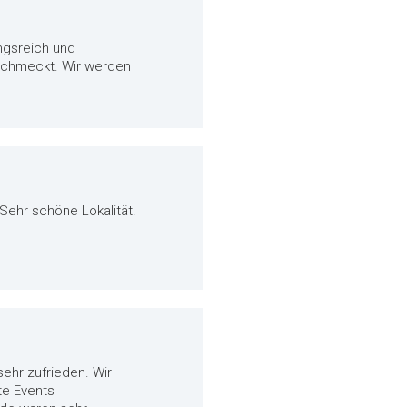
ngsreich und
eschmeckt. Wir werden
 Sehr schöne Lokalität.
ehr zufrieden. Wir
te Events