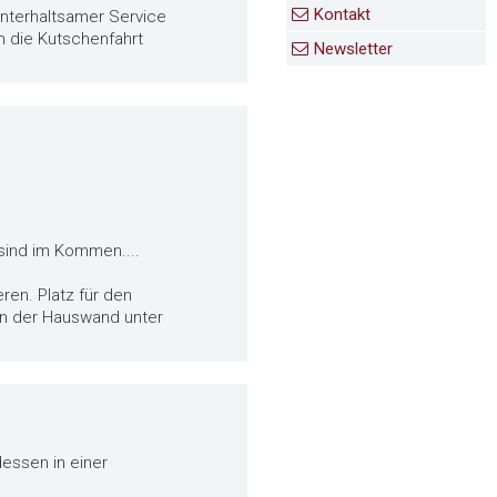
Kontakt
unterhaltsamer Service
n die Kutschenfahrt
Newsletter
s sind im Kommen....
ren. Platz für den
an der Hauswand unter
essen in einer