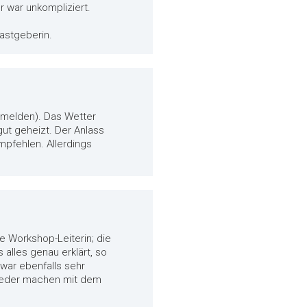
 war unkompliziert.
astgeberin.
nmelden). Das Wetter
gut geheizt. Der Anlass
mpfehlen. Allerdings
e Workshop-Leiterin; die
alles genau erklärt, so
 war ebenfalls sehr
wieder machen mit dem