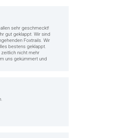
 allen sehr geschmeckt!
r gut geklappt. Wir sind
ngehenden Foxtrails. Wir
lles bestens geklappt.
 zeitlich nicht mehr
r um uns gekümmert und
n.