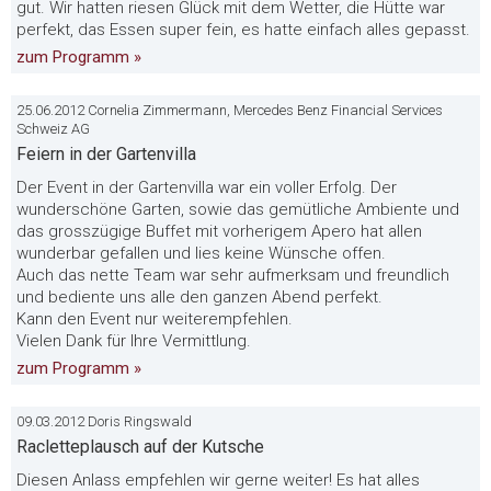
gut. Wir hatten riesen Glück mit dem Wetter, die Hütte war
perfekt, das Essen super fein, es hatte einfach alles gepasst.
zum Programm »
25.06.2012 Cornelia Zimmermann, Mercedes Benz Financial Services
Schweiz AG
Feiern in der Gartenvilla
Der Event in der Gartenvilla war ein voller Erfolg. Der
wunderschöne Garten, sowie das gemütliche Ambiente und
das grosszügige Buffet mit vorherigem Apero hat allen
wunderbar gefallen und lies keine Wünsche offen.
Auch das nette Team war sehr aufmerksam und freundlich
und bediente uns alle den ganzen Abend perfekt.
Kann den Event nur weiterempfehlen.
Vielen Dank für Ihre Vermittlung.
zum Programm »
09.03.2012 Doris Ringswald
Racletteplausch auf der Kutsche
Diesen Anlass empfehlen wir gerne weiter! Es hat alles