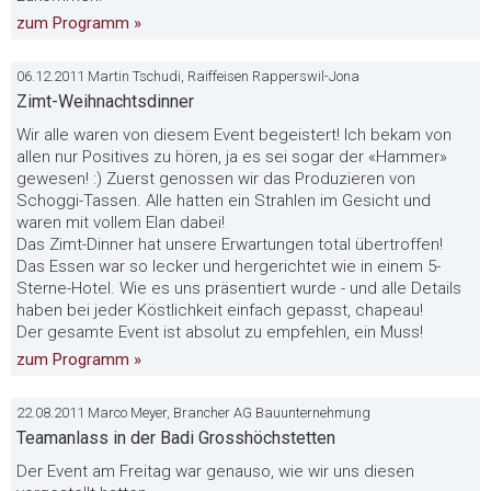
zum Programm »
06.12.2011 Martin Tschudi, Raiffeisen Rapperswil-Jona
Zimt-Weihnachtsdinner
Wir alle waren von diesem Event begeistert! Ich bekam von
allen nur Positives zu hören, ja es sei sogar der «Hammer»
gewesen! :) Zuerst genossen wir das Produzieren von
Schoggi-Tassen. Alle hatten ein Strahlen im Gesicht und
waren mit vollem Elan dabei!
Das Zimt-Dinner hat unsere Erwartungen total übertroffen!
Das Essen war so lecker und hergerichtet wie in einem 5-
Sterne-Hotel. Wie es uns präsentiert wurde - und alle Details
haben bei jeder Köstlichkeit einfach gepasst, chapeau!
Der gesamte Event ist absolut zu empfehlen, ein Muss!
zum Programm »
22.08.2011 Marco Meyer, Brancher AG Bauunternehmung
Teamanlass in der Badi Grosshöchstetten
Der Event am Freitag war genauso, wie wir uns diesen