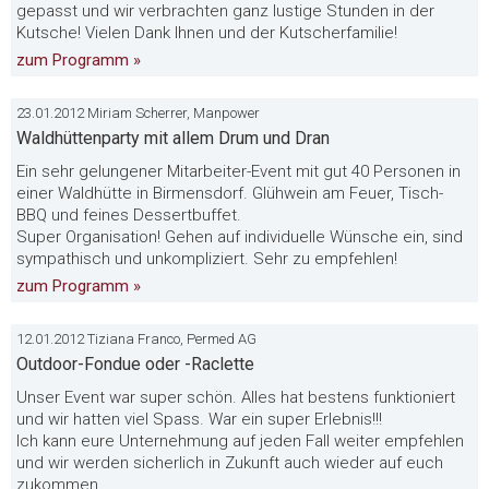
gepasst und wir verbrachten ganz lustige Stunden in der
Kutsche! Vielen Dank Ihnen und der Kutscherfamilie!
zum Programm »
23.01.2012 Miriam Scherrer, Manpower
Waldhüttenparty mit allem Drum und Dran
Ein sehr gelungener Mitarbeiter-Event mit gut 40 Personen in
einer Waldhütte in Birmensdorf. Glühwein am Feuer, Tisch-
BBQ und feines Dessertbuffet.
Super Organisation! Gehen auf individuelle Wünsche ein, sind
sympathisch und unkompliziert. Sehr zu empfehlen!
zum Programm »
12.01.2012 Tiziana Franco, Permed AG
Outdoor-Fondue oder -Raclette
Unser Event war super schön. Alles hat bestens funktioniert
und wir hatten viel Spass. War ein super Erlebnis!!!
Ich kann eure Unternehmung auf jeden Fall weiter empfehlen
und wir werden sicherlich in Zukunft auch wieder auf euch
zukommen.