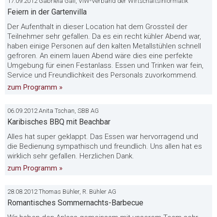
17.09.2012 Gabriela Gall, VIW-Verband der Wirtschaftsinformatik
Feiern in der Gartenvilla
Der Aufenthalt in dieser Location hat dem Grossteil der
Teilnehmer sehr gefallen. Da es ein recht kühler Abend war,
haben einige Personen auf den kalten Metallstühlen schnell
gefroren. An einem lauen Abend wäre dies eine perfekte
Umgebung für einen Festanlass. Essen und Trinken war fein,
Service und Freundlichkeit des Personals zuvorkommend.
zum Programm »
06.09.2012 Anita Tschan, SBB AG
Karibisches BBQ mit Beachbar
Alles hat super geklappt. Das Essen war hervorragend und
die Bedienung sympathisch und freundlich. Uns allen hat es
wirklich sehr gefallen. Herzlichen Dank.
zum Programm »
28.08.2012 Thomas Bühler, R. Bühler AG
Romantisches Sommernachts-Barbecue