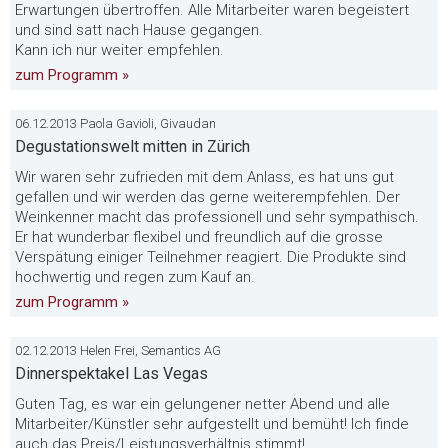
Erwartungen übertroffen. Alle Mitarbeiter waren begeistert
und sind satt nach Hause gegangen.
Kann ich nur weiter empfehlen.
zum Programm »
06.12.2013 Paola Gavioli, Givaudan
Degustationswelt mitten in Zürich
Wir waren sehr zufrieden mit dem Anlass, es hat uns gut
gefallen und wir werden das gerne weiterempfehlen. Der
Weinkenner macht das professionell und sehr sympathisch.
Er hat wunderbar flexibel und freundlich auf die grosse
Verspätung einiger Teilnehmer reagiert. Die Produkte sind
hochwertig und regen zum Kauf an.
zum Programm »
02.12.2013 Helen Frei, Semantics AG
Dinnerspektakel Las Vegas
Guten Tag, es war ein gelungener netter Abend und alle
Mitarbeiter/Künstler sehr aufgestellt und bemüht! Ich finde
auch das Preis/Leistungsverhältnis stimmt!