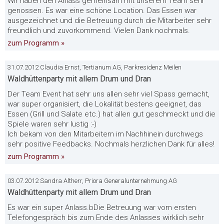
Wir haben den Anlass gemeinsam mit unserem Team sehr
genossen. Es war eine schöne Location. Das Essen war
ausgezeichnet und die Betreuung durch die Mitarbeiter sehr
freundlich und zuvorkommend. Vielen Dank nochmals.
zum Programm »
31.07.2012 Claudia Ernst, Tertianum AG, Parkresidenz Meilen
Waldhüttenparty mit allem Drum und Dran
Der Team Event hat sehr uns allen sehr viel Spass gemacht,
war super organisiert, die Lokalität bestens geeignet, das
Essen (Grill und Salate etc.) hat allen gut geschmeckt und die
Spiele waren sehr lustig :-)
Ich bekam von den Mitarbeitern im Nachhinein durchwegs
sehr positive Feedbacks. Nochmals herzlichen Dank für alles!
zum Programm »
03.07.2012 Sandra Altherr, Priora Generalunternehmung AG
Waldhüttenparty mit allem Drum und Dran
Es war ein super Anlass.bDie Betreuung war vom ersten
Telefongespräch bis zum Ende des Anlasses wirklich sehr