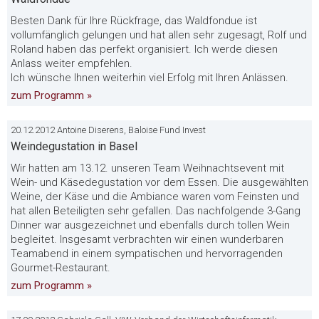
Besten Dank für Ihre Rückfrage, das Waldfondue ist
vollumfänglich gelungen und hat allen sehr zugesagt, Rolf und
Roland haben das perfekt organisiert. Ich werde diesen
Anlass weiter empfehlen.
Ich wünsche Ihnen weiterhin viel Erfolg mit Ihren Anlässen.
zum Programm »
20.12.2012 Antoine Diserens, Baloise Fund Invest
Weindegustation in Basel
Wir hatten am 13.12. unseren Team Weihnachtsevent mit
Wein- und Käsedegustation vor dem Essen. Die ausgewählten
Weine, der Käse und die Ambiance waren vom Feinsten und
hat allen Beteiligten sehr gefallen. Das nachfolgende 3-Gang
Dinner war ausgezeichnet und ebenfalls durch tollen Wein
begleitet. Insgesamt verbrachten wir einen wunderbaren
Teamabend in einem sympatischen und hervorragenden
Gourmet-Restaurant.
zum Programm »