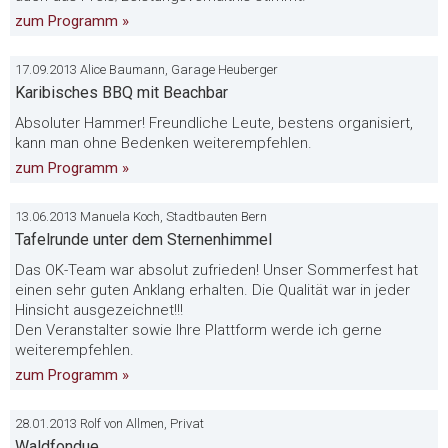
zum Programm »
17.09.2013 Alice Baumann, Garage Heuberger
Karibisches BBQ mit Beachbar
Absoluter Hammer! Freundliche Leute, bestens organisiert,
kann man ohne Bedenken weiterempfehlen.
zum Programm »
13.06.2013 Manuela Koch, Stadtbauten Bern
Tafelrunde unter dem Sternenhimmel
Das OK-Team war absolut zufrieden! Unser Sommerfest hat
einen sehr guten Anklang erhalten. Die Qualität war in jeder
Hinsicht ausgezeichnet!!!
Den Veranstalter sowie Ihre Plattform werde ich gerne
weiterempfehlen.
zum Programm »
28.01.2013 Rolf von Allmen, Privat
Waldfondue