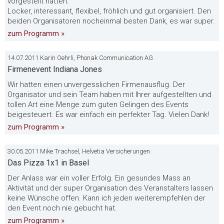
vorgestellt hatten.
Locker, interessant, flexibel, fröhlich und gut organisiert. Den
beiden Organisatoren nocheinmal besten Dank, es war super.
zum Programm »
14.07.2011 Karin Oehrli, Phonak Communication AG
Firmenevent Indiana Jones
Wir hatten einen unvergesslichen Firmenausflug. Der
Organisator und sein Team haben mit Ihrer aufgestellten und
tollen Art eine Menge zum guten Gelingen des Events
beigesteuert. Es war einfach ein perfekter Tag. Vielen Dank!
zum Programm »
30.05.2011 Mike Trachsel, Helvetia Versicherungen
Das Pizza 1x1 in Basel
Der Anlass war ein voller Erfolg. Ein gesundes Mass an
Aktivität und der super Organisation des Veranstalters lassen
keine Wünsche offen. Kann ich jeden weiterempfehlen der
den Event noch nie gebucht hat.
zum Programm »