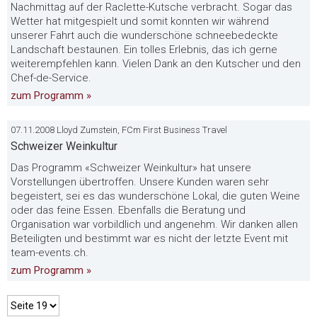
Nachmittag auf der Raclette-Kutsche verbracht. Sogar das
Wetter hat mitgespielt und somit konnten wir während
unserer Fahrt auch die wunderschöne schneebedeckte
Landschaft bestaunen. Ein tolles Erlebnis, das ich gerne
weiterempfehlen kann. Vielen Dank an den Kutscher und den
Chef-de-Service.
zum Programm »
07.11.2008 Lloyd Zumstein, FCm First Business Travel
Schweizer Weinkultur
Das Programm «Schweizer Weinkultur» hat unsere
Vorstellungen übertroffen. Unsere Kunden waren sehr
begeistert, sei es das wunderschöne Lokal, die guten Weine
oder das feine Essen. Ebenfalls die Beratung und
Organisation war vorbildlich und angenehm. Wir danken allen
Beteiligten und bestimmt war es nicht der letzte Event mit
team-events.ch.
zum Programm »