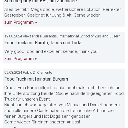
Sommerparty mit BBQ am Zürichsee
Alles perfekt. Mega coole, wettersichere Lokation. Perfekter
Gastgeber. Geeignet für Jung & Alt. Gerne wieder.
zum Programm »
19.08.2024 Aleksandra Sarantis, International School of Zug and Luzern
Food Truck mit Burrito, Tacos und Torta
Very good food and excellent service, thank you!
zum Programm »
02.08.2024 Fabio Di Clemente
Food Truck mit feinsten Burgern
Grüezi Frau Kamerolli, ich danke nochmals recht herzlich für
Ihre Unterstützung bei der Suche nach dem geeigneten Food
Truck für unseren Event!
Nicht nur ich war begeistert von Manuel und Daniel, sondern
auch alle unsere Gäste haben die freundliche Art und die
feinen Burgers und Hot Dogs sehr genossen!
Gerne wieder für einen anderen Anlass!