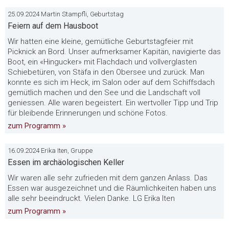
25.09.2024 Martin Stampfli, Geburtstag
Feiern auf dem Hausboot
Wir hatten eine kleine, gemütliche Geburtstagfeier mit
Picknick an Bord. Unser aufmerksamer Kapitän, navigierte das
Boot, ein «Hingucker» mit Flachdach und vollverglasten
Schiebetüren, von Stäfa in den Obersee und zurück. Man
konnte es sich im Heck, im Salon oder auf dem Schiffsdach
gemütlich machen und den See und die Landschaft voll
geniessen. Alle waren begeistert. Ein wertvoller Tipp und Trip
für bleibende Erinnerungen und schöne Fotos.
zum Programm »
16.09.2024 Erika Iten, Gruppe
Essen im archäologischen Keller
Wir waren alle sehr zufrieden mit dem ganzen Anlass. Das
Essen war ausgezeichnet und die Räumlichkeiten haben uns
alle sehr beeindruckt. Vielen Danke. LG Erika Iten
zum Programm »