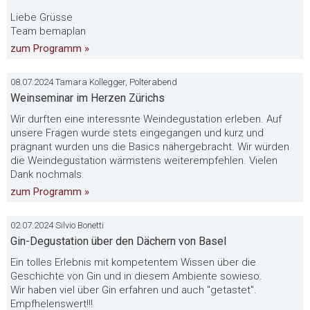
Liebe Grüsse
Team bemaplan
zum Programm »
08.07.2024 Tamara Kollegger, Polterabend
Weinseminar im Herzen Zürichs
Wir durften eine interessnte Weindegustation erleben. Auf
unsere Fragen wurde stets eingegangen und kurz und
prägnant wurden uns die Basics nähergebracht. Wir würden
die Weindegustation wärmstens weiterempfehlen. Vielen
Dank nochmals.
zum Programm »
02.07.2024 Silvio Bonetti
Gin-Degustation über den Dächern von Basel
Ein tolles Erlebnis mit kompetentem Wissen über die
Geschichte von Gin und in diesem Ambiente sowieso.
Wir haben viel über Gin erfahren und auch "getastet".
Empfhelenswert!!!