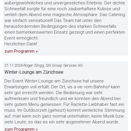
außergewöhnliches und unvergessliches Erlebnis. Der dichte
Schneefall sorgte für eine noch zauberhaftere Kulisse und
verlieh dem Abend eine magische Atmosphäre. Das Catering
war einfach sensationell! Das Team hat unter den
herausfordernden Bedingungen des starken Schneefalls
einen bemerkenswerten Einsatz gezeigt und einen perfekten
Event ermöglicht.
Herzlichen Dank!
zum Programm »
21.11.2024 Roger Zingg, SIX Group Services AG
Winter-Lounge am Zürichsee
Der Event Winter-Lounge am Zürichsee hat unsere
Erwartungen voll erfüllt. Der Ort, vis a vie vom Bahnhof kann
sehr gut erreicht werden. Die Bedienung war sehr
aufmerksam und freundlich und wir konnten den Abend bei
sehr gutem Menu geniessen. Für Raclette Liebhaber fast ein
muss. Im Outdoorzelt (geheizt) kommt winterliche Stimmung
auf, man kann sich ganz normal unterhalten, keine Musik bzw.
viele Leute, so das es ein sehr angenehmer Abend wurde.
zum Programm »