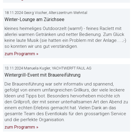
18.11.2024 Georg Vischer, Alterszentrum Wehntal
Winter-Lounge am Zürichsee
kleines heimeliges Outdoorzelt (warm!) - feines Raclett mit
allerlei warmen Getränken und netter Bedienung. Zum Glück
keine laute Musik (sie hatten ein Problem mit der Anlage.....;-)
so konnten wir uns gut verständigen.
zum Programm »
13.11.2024 Manuela Kugler, YACHTWERFT FAUL AG
Wintergrill-Event mit Brauereiführung
Die Brauereiführung war sehr informativ und spannend,
gefolgt von einem umfangreichen Grillkurs, der viele leckere
Ideen und Tipps bot. Besonders hervorheben möchte ich
den Grillprofi, der mit seiner unterhaltsamen Art den Abend zu
einem echten Erlebnis gemacht hat. Vielen Dank an das
gesamte Team des Eventlokals für den grossartigen Service
und die perfekte Organisation.
zum Programm »