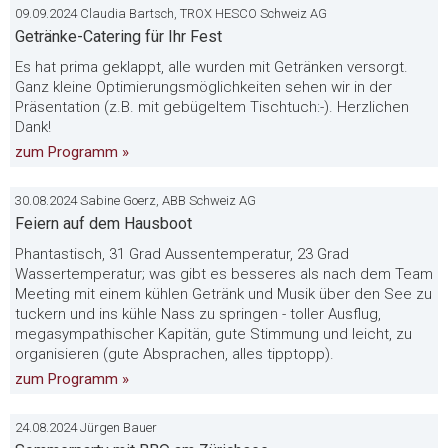
09.09.2024 Claudia Bartsch, TROX HESCO Schweiz AG
Getränke-Catering für Ihr Fest
Es hat prima geklappt, alle wurden mit Getränken versorgt.
Ganz kleine Optimierungsmöglichkeiten sehen wir in der
Präsentation (z.B. mit gebügeltem Tischtuch:-). Herzlichen
Dank!
zum Programm »
30.08.2024 Sabine Goerz, ABB Schweiz AG
Feiern auf dem Hausboot
Phantastisch, 31 Grad Aussentemperatur, 23 Grad
Wassertemperatur; was gibt es besseres als nach dem Team
Meeting mit einem kühlen Getränk und Musik über den See zu
tuckern und ins kühle Nass zu springen - toller Ausflug,
megasympathischer Kapitän, gute Stimmung und leicht, zu
organisieren (gute Absprachen, alles tipptopp).
zum Programm »
24.08.2024 Jürgen Bauer