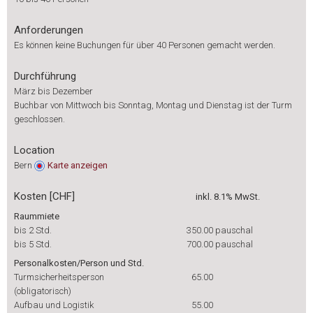
Anforderungen
Es können keine Buchungen für über 40 Personen gemacht werden.
Durchführung
März bis Dezember
Buchbar von Mittwoch bis Sonntag, Montag und Dienstag ist der Turm
geschlossen.
Location
Bern
Karte
anzeigen
Kosten [CHF]
inkl. 8.1% MwSt.
Raummiete
bis 2 Std.
350.00
pauschal
bis 5 Std.
700.00
pauschal
Personalkosten/Person und Std.
Turmsicherheitsperson
65.00
(obligatorisch)
Aufbau und Logistik
55.00