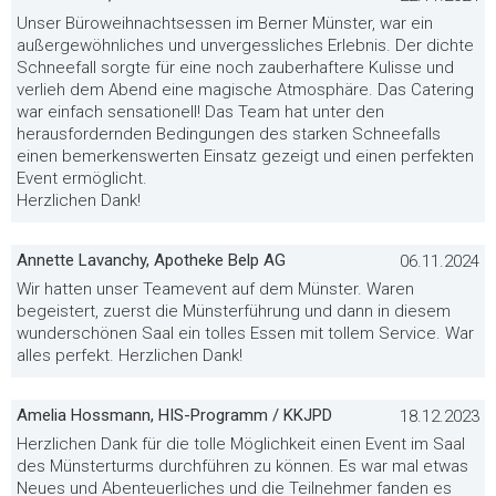
Unser Büroweihnachtsessen im Berner Münster, war ein
außergewöhnliches und unvergessliches Erlebnis. Der dichte
Schneefall sorgte für eine noch zauberhaftere Kulisse und
verlieh dem Abend eine magische Atmosphäre. Das Catering
war einfach sensationell! Das Team hat unter den
herausfordernden Bedingungen des starken Schneefalls
einen bemerkenswerten Einsatz gezeigt und einen perfekten
Event ermöglicht.
Herzlichen Dank!
Annette Lavanchy, Apotheke Belp AG
06.11.2024
Wir hatten unser Teamevent auf dem Münster. Waren
begeistert, zuerst die Münsterführung und dann in diesem
wunderschönen Saal ein tolles Essen mit tollem Service. War
alles perfekt. Herzlichen Dank!
Amelia Hossmann, HIS-Programm / KKJPD
18.12.2023
Herzlichen Dank für die tolle Möglichkeit einen Event im Saal
des Münsterturms durchführen zu können. Es war mal etwas
Neues und Abenteuerliches und die Teilnehmer fanden es