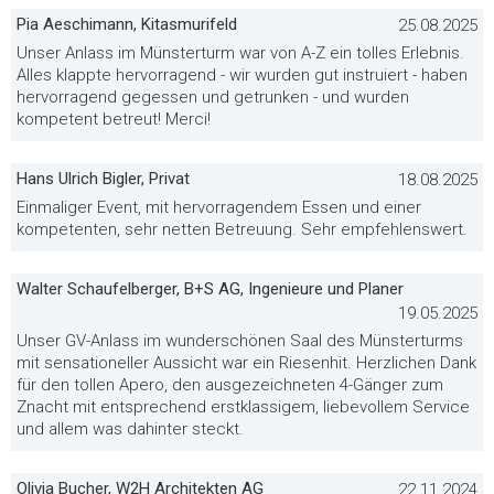
Pia Aeschimann, Kitasmurifeld
25.08.2025
Unser Anlass im Münsterturm war von A-Z ein tolles Erlebnis.
Alles klappte hervorragend - wir wurden gut instruiert - haben
hervorragend gegessen und getrunken - und wurden
kompetent betreut! Merci!
Hans Ulrich Bigler, Privat
18.08.2025
Einmaliger Event, mit hervorragendem Essen und einer
kompetenten, sehr netten Betreuung. Sehr empfehlenswert.
Walter Schaufelberger, B+S AG, Ingenieure und Planer
19.05.2025
Unser GV-Anlass im wunderschönen Saal des Münsterturms
mit sensationeller Aussicht war ein Riesenhit. Herzlichen Dank
für den tollen Apero, den ausgezeichneten 4-Gänger zum
Znacht mit entsprechend erstklassigem, liebevollem Service
und allem was dahinter steckt.
Olivia Bucher, W2H Architekten AG
22.11.2024