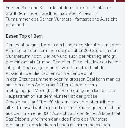
Erleben Sie hohe Kulinarik auf dem höchsten Punkt der
Stadt Bern. Feiern Sie Ihren nächsten Anlass im
Turmzimmer des Berner Münsters - fantastische Aussicht
garantiert.
Essen Top of Bern
Der Event beginnt bereits am Fusse des Münsters, mit dem
Aufstieg auf den Turm. Sie steigen über 300 Stufen in den
Münsterturm hoch. Der Auf- und auch der Abstieg erfolgt
gemeinsam als Gruppe. Beachten Sie auch, dass es keinen
Lift gibt. Oben angekommen wird man direkt mit der
Aussicht über die Dächer von Berner belohnt.
In den Sitzungszimmern oder im grossen Saal kann man es
sich bei einem Apéro (bis 40 Pers.) oder einem
mehrgängigen Menü (bis 40 Pers.) gut gehen lassen. Die
Hauptattraktion auf dem Münster ist der grosse
Gewölbesaal auf über 60 Metern Höhe, der oberhalb der
alten Turmwartwohnung und der Turmküche gelegen ist und
aus dem man eine 360° Aussicht auf die Berner Altstadt hat.
Das Erlebnis wird ihnen dank des Flairs des Münsters
gepaart mit dem leckeren Essen in Erinnerung bleiben.