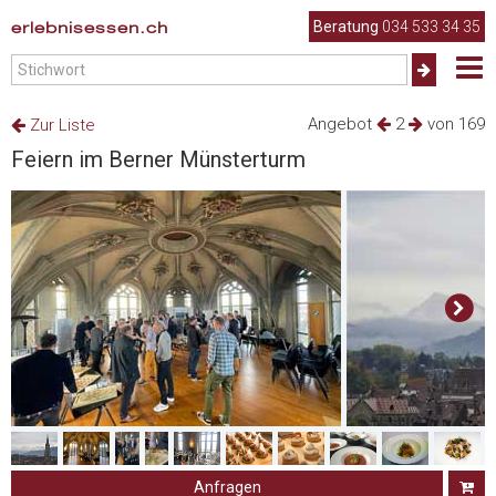
erlebnisessen.ch
Beratung
034 533 34 35
Angebot
2
von 169
Zur Liste
Feiern im Berner Münsterturm
Anfragen