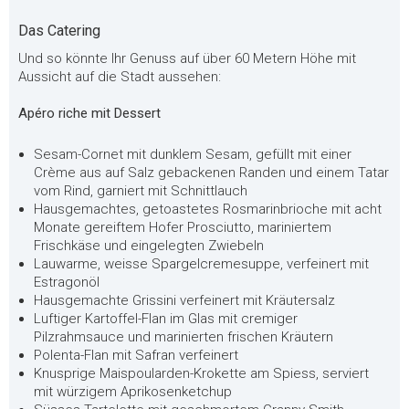
Das Catering
Und so könnte Ihr Genuss auf über 60 Metern Höhe mit
Aussicht auf die Stadt aussehen:
Apéro riche mit Dessert
Sesam-Cornet mit dunklem Sesam, gefüllt mit einer
Crème aus auf Salz gebackenen Randen und einem Tatar
vom Rind, garniert mit Schnittlauch
Hausgemachtes, getoastetes Rosmarinbrioche mit acht
Monate gereiftem Hofer Prosciutto, mariniertem
Frischkäse und eingelegten Zwiebeln
Lauwarme, weisse Spargelcremesuppe, verfeinert mit
Estragonöl
Hausgemachte Grissini verfeinert mit Kräutersalz
Luftiger Kartoffel-Flan im Glas mit cremiger
Pilzrahmsauce und marinierten frischen Kräutern
Polenta-Flan mit Safran verfeinert
Knusprige Maispoularden-Krokette am Spiess, serviert
mit würzigem Aprikosenketchup