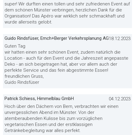
super! Wir durften einen tollen und sehr zufriedenen Event auf
dem schönen Münster verbringen, herzlichen Dank für die
Organisation! Das Apéro war wirklich sehr schmackhaft und
wurde allerseits gelobt.
Guido Rindsfüser, Emch+Berger Verkehrsplanung AG
18.12.2023
Guten Tag
wir hatten einen sehr schönen Event, zudem natürlich die
Location - auch für den Event und die Jahreszeit angepasste
Deko - an sich beigetragen hat, aber vor allem auch der
perfekte Service und das fein abgestimmte Essen!
freundlichen Gruss,
Guido Rindsfüser
Patrick Schiess, Himmelblau GmbH
04.12.2023
Hoch über den Dächern von Bern, verbrachten wir einen
unvergesslichen Abend im Münster. Von der
atemberaubenden Kulisse bis zum vorzüglichen
vegetarischen Essen und der erstklassigen
Getränkebegleitung war alles perfekt.