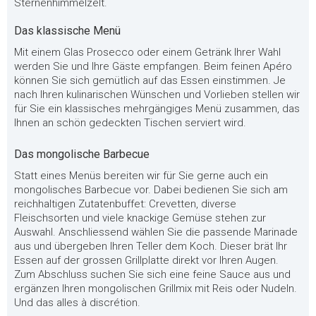
Sternenhimmelzelt.
Das klassische Menü
Mit einem Glas Prosecco oder einem Getränk Ihrer Wahl
werden Sie und Ihre Gäste empfangen. Beim feinen Apéro
können Sie sich gemütlich auf das Essen einstimmen. Je
nach Ihren kulinarischen Wünschen und Vorlieben stellen wir
für Sie ein klassisches mehrgängiges Menü zusammen, das
Ihnen an schön gedeckten Tischen serviert wird.
Das mongolische Barbecue
Statt eines Menüs bereiten wir für Sie gerne auch ein
mongolisches Barbecue vor. Dabei bedienen Sie sich am
reichhaltigen Zutatenbuffet: Crevetten, diverse
Fleischsorten und viele knackige Gemüse stehen zur
Auswahl. Anschliessend wählen Sie die passende Marinade
aus und übergeben Ihren Teller dem Koch. Dieser brät Ihr
Essen auf der grossen Grillplatte direkt vor Ihren Augen.
Zum Abschluss suchen Sie sich eine feine Sauce aus und
ergänzen Ihren mongolischen Grillmix mit Reis oder Nudeln.
Und das alles à discrétion.