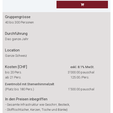
Gruppengrösse
40 bis 300 Personen
Durchführung
Das ganze Jahr
Location
Ganze Schweiz
Kosten [CHF]
exkl. 8.1% MwSt.
bis 20 Pers.
3'000.00
pauschal
ab 21 Pers.
125.00
/Pers.
Eventmobil mit Sternenhimmelzelt
(Platz bis 180 Pers.)
1'500.00
pauschal
In den Preisen inbegriffen
-
Gesamte Infrastruktur wie Geschirr, Besteck,
-
Stofftischtücher, Kerzen, Tische und Bänke)