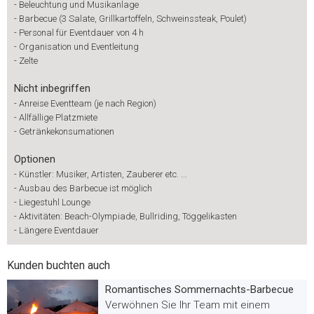
-
Beleuchtung und Musikanlage
-
Barbecue (3 Salate, Grillkartoffeln, Schweinssteak, Poulet)
-
Personal für Eventdauer von 4 h
-
Organisation und Eventleitung
-
Zelte
Nicht inbegriffen
-
Anreise Eventteam (je nach Region)
-
Allfällige Platzmiete
-
Getränkekonsumationen
Optionen
-
Künstler: Musiker, Artisten, Zauberer etc. ...
-
Ausbau des Barbecue ist möglich
-
Liegestuhl Lounge
-
Aktivitäten: Beach-Olympiade, Bullriding, Töggelikasten
-
Längere Eventdauer
Kunden buchten auch
Romantisches Sommernachts-Barbecue
Verwöhnen Sie Ihr Team mit einem