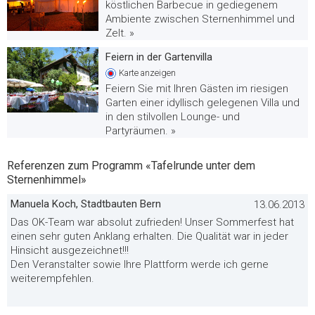
köstlichen Barbecue in gediegenem
Ambiente zwischen Sternenhimmel und
Zelt. »
Feiern in der Gartenvilla
Karte
anzeigen
Feiern Sie mit Ihren Gästen im riesigen
Garten einer idyllisch gelegenen Villa und
in den stilvollen Lounge- und
Partyräumen. »
Referenzen zum Programm «Tafelrunde unter dem
Sternenhimmel»
Manuela Koch, Stadtbauten Bern
13.06.2013
Das OK-Team war absolut zufrieden! Unser Sommerfest hat
einen sehr guten Anklang erhalten. Die Qualität war in jeder
Hinsicht ausgezeichnet!!!
Den Veranstalter sowie Ihre Plattform werde ich gerne
weiterempfehlen.