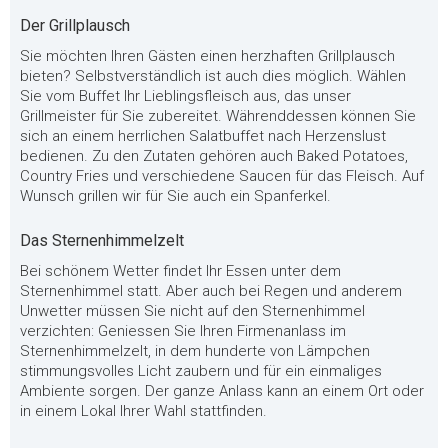
Der Grillplausch
Sie möchten Ihren Gästen einen herzhaften Grillplausch
bieten? Selbstverständlich ist auch dies möglich. Wählen
Sie vom Buffet Ihr Lieblingsfleisch aus, das unser
Grillmeister für Sie zubereitet. Währenddessen können Sie
sich an einem herrlichen Salatbuffet nach Herzenslust
bedienen. Zu den Zutaten gehören auch Baked Potatoes,
Country Fries und verschiedene Saucen für das Fleisch. Auf
Wunsch grillen wir für Sie auch ein Spanferkel.
Das Sternenhimmelzelt
Bei schönem Wetter findet Ihr Essen unter dem
Sternenhimmel statt. Aber auch bei Regen und anderem
Unwetter müssen Sie nicht auf den Sternenhimmel
verzichten: Geniessen Sie Ihren Firmenanlass im
Sternenhimmelzelt, in dem hunderte von Lämpchen
stimmungsvolles Licht zaubern und für ein einmaliges
Ambiente sorgen. Der ganze Anlass kann an einem Ort oder
in einem Lokal Ihrer Wahl stattfinden.