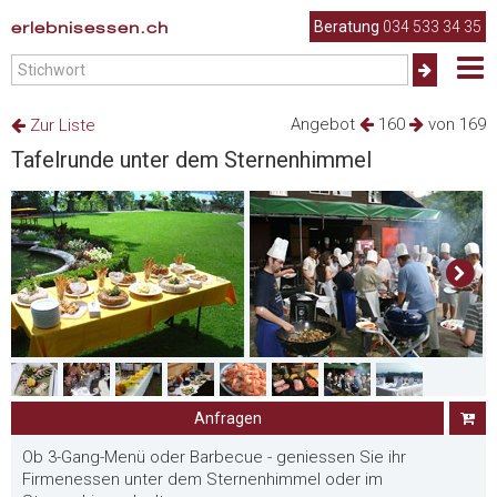
erlebnisessen.ch
Beratung
034 533 34 35
Angebot
160
von 169
Zur Liste
Tafelrunde unter dem Sternenhimmel
Anfragen
Ob 3-Gang-Menü oder Barbecue - geniessen Sie ihr
Firmenessen unter dem Sternenhimmel oder im