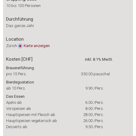
10 bis 130 Personen
Durchführung
Das ganze Jahr
Location
Zürich
Karte
anzeigen
Kosten [CHF]
inkl. 8.1% MwSt.
Brauereiführung
pro 15 Pers.
350.00
pauschal
Bierdegustation
ab 10 Pers.
9.90
/Pers.
Das Essen
Apéro ab
6.00
/Pers.
Vorspeisen ab
8.00
/Pers.
Hauptspeisen mit Fleisch ab
28.00
/Pers.
Hauptspeisen vegetarisch ab
26.00
/Pers.
Desserts ab
9.50
/Pers.