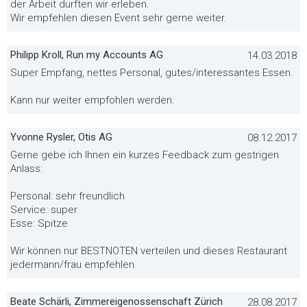
der Arbeit durften wir erleben.
Wir empfehlen diesen Event sehr gerne weiter.
Philipp Kroll, Run my Accounts AG
14.03.2018
Super Empfang, nettes Personal, gutes/interessantes Essen.
Kann nur weiter empfohlen werden.
Yvonne Rysler, Otis AG
08.12.2017
Gerne gebe ich Ihnen ein kurzes Feedback zum gestrigen
Anlass:
Personal: sehr freundlich
Service: super
Esse: Spitze
Wir können nur BESTNOTEN verteilen und dieses Restaurant
jedermann/frau empfehlen.
Beate Schärli, Zimmereigenossenschaft Zürich
28.08.2017