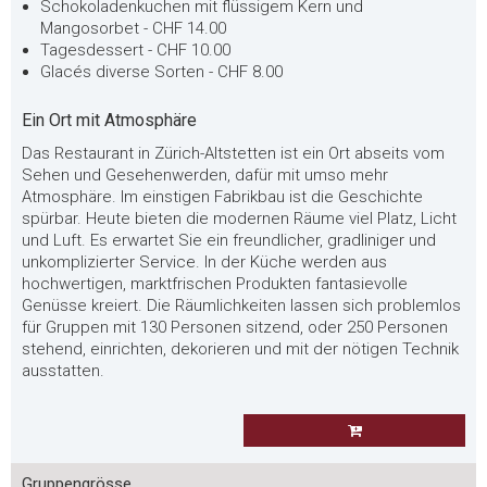
Schokoladenkuchen mit flüssigem Kern und
Mangosorbet - CHF 14.00
Tagesdessert - CHF 10.00
Glacés diverse Sorten - CHF 8.00
Ein Ort mit Atmosphäre
Das Restaurant in Zürich-Altstetten ist ein Ort abseits vom
Sehen und Gesehenwerden, dafür mit umso mehr
Atmosphäre. Im einstigen Fabrikbau ist die Geschichte
spürbar. Heute bieten die modernen Räume viel Platz, Licht
und Luft. Es erwartet Sie ein freundlicher, gradliniger und
unkomplizierter Service. In der Küche werden aus
hochwertigen, marktfrischen Produkten fantasievolle
Genüsse kreiert. Die Räumlichkeiten lassen sich problemlos
für Gruppen mit 130 Personen sitzend, oder 250 Personen
stehend, einrichten, dekorieren und mit der nötigen Technik
ausstatten.
Gruppengrösse