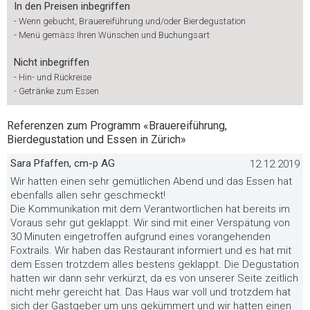
In den Preisen inbegriffen
-
Wenn gebucht, Brauereiführung und/oder Bierdegustation
-
Menü gemäss Ihren Wünschen und Buchungsart
Nicht inbegriffen
-
Hin- und Rückreise
-
Getränke zum Essen
Referenzen zum Programm «Brauereiführung,
Bierdegustation und Essen in Zürich»
Sara Pfaffen, cm-p AG
12.12.2019
Wir hatten einen sehr gemütlichen Abend und das Essen hat
ebenfalls allen sehr geschmeckt!
Die Kommunikation mit dem Verantwortlichen hat bereits im
Voraus sehr gut geklappt. Wir sind mit einer Verspätung von
30 Minuten eingetroffen aufgrund eines vorangehenden
Foxtrails. Wir haben das Restaurant informiert und es hat mit
dem Essen trotzdem alles bestens geklappt. Die Degustation
hatten wir dann sehr verkürzt, da es von unserer Seite zeitlich
nicht mehr gereicht hat. Das Haus war voll und trotzdem hat
sich der Gastgeber um uns gekümmert und wir hatten einen