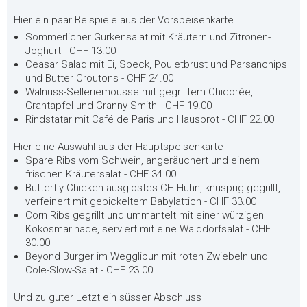
Hier ein paar Beispiele aus der Vorspeisenkarte
Sommerlicher Gurkensalat mit Kräutern und Zitronen-
Joghurt - CHF 13.00
Ceasar Salad mit Ei, Speck, Pouletbrust und Parsanchips
und Butter Croutons - CHF 24.00
Walnuss-Selleriemousse mit gegrilltem Chicorée,
Grantapfel und Granny Smith - CHF 19.00
Rindstatar mit Café de Paris und Hausbrot - CHF 22.00
Hier eine Auswahl aus der Hauptspeisenkarte
Spare Ribs vom Schwein, angeräuchert und einem
frischen Kräutersalat - CHF 34.00
Butterfly Chicken ausglöstes CH-Huhn, knusprig gegrillt,
verfeinert mit gepickeltem Babylattich - CHF 33.00
Corn Ribs gegrillt und ummantelt mit einer würzigen
Kokosmarinade, serviert mit eine Walddorfsalat - CHF
30.00
Beyond Burger im Wegglibun mit roten Zwiebeln und
Cole-Slow-Salat - CHF 23.00
Und zu guter Letzt ein süsser Abschluss