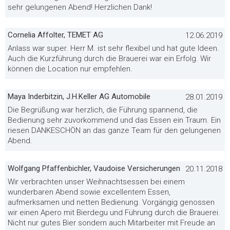
sehr gelungenen Abend! Herzlichen Dank!
Cornelia Affolter, TEMET AG
12.06.2019
Anlass war super. Herr M. ist sehr flexibel und hat gute Ideen.
Auch die Kurzführung durch die Brauerei war ein Erfolg. Wir
können die Location nur empfehlen.
Maya Inderbitzin, J.H.Keller AG Automobile
28.01.2019
Die Begrüßung war herzlich, die Führung spannend, die
Bedienung sehr zuvorkommend und das Essen ein Traum. Ein
riesen DANKESCHÖN an das ganze Team für den gelungenen
Abend.
Wolfgang Pfaffenbichler, Vaudoise Versicherungen
20.11.2018
Wir verbrachten unser Weihnachtsessen bei einem
wunderbaren Abend sowie excellentem Essen,
aufmerksamen und netten Bedienung. Vorgängig genossen
wir einen Apero mit Bierdegu und Führung durch die Brauerei.
Nicht nur gutes Bier sondern auch Mitarbeiter mit Freude an