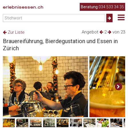
erlebnisessen.ch
Beratung
034 533 34 35
Angebot
2
von 23
Zur Liste
Brauereiführung, Bierdegustation und Essen in
Zürich