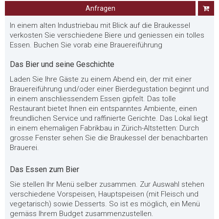
Anfragen
In einem alten Industriebau mit Blick auf die Braukessel
verkosten Sie verschiedene Biere und geniessen ein tolles
Essen. Buchen Sie vorab eine Brauereiführung
Das Bier und seine Geschichte
Laden Sie Ihre Gäste zu einem Abend ein, der mit einer
Brauereiführung und/oder einer Bierdegustation beginnt und
in einem anschliessendem Essen gipfelt. Das tolle
Restaurant bietet Ihnen ein entspanntes Ambiente, einen
freundlichen Service und raffinierte Gerichte. Das Lokal liegt
in einem ehemaligen Fabrikbau in Zürich-Altstetten: Durch
grosse Fenster sehen Sie die Braukessel der benachbarten
Brauerei.
Das Essen zum Bier
Sie stellen Ihr Menü selber zusammen. Zur Auswahl stehen
verschiedene Vorspeisen, Hauptspeisen (mit Fleisch und
vegetarisch) sowie Desserts. So ist es möglich, ein Menü
gemäss Ihrem Budget zusammenzustellen.