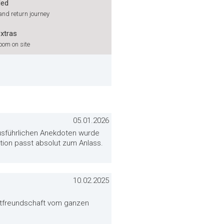
ded
nd return journey
extras
oom on site
05.01.2026
usführlichen Anekdoten wurde
tion passt absolut zum Anlass.
10.02.2025
astfreundschaft vom ganzen