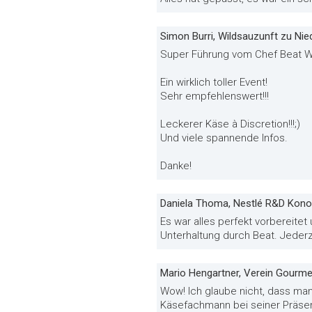
Simon Burri, Wildsauzunft zu Nie
Super Führung vom Chef Beat W
Ein wirklich toller Event!
Sehr empfehlenswert!!!
Leckerer Käse à Discretion!!!;)
Und viele spannende Infos.
Danke!
Daniela Thoma, Nestlé R&D Kono
Es war alles perfekt vorbereitet
Unterhaltung durch Beat. Jederz
Mario Hengartner, Verein Gourme
Wow! Ich glaube nicht, dass ma
Käsefachmann bei seiner Präsen