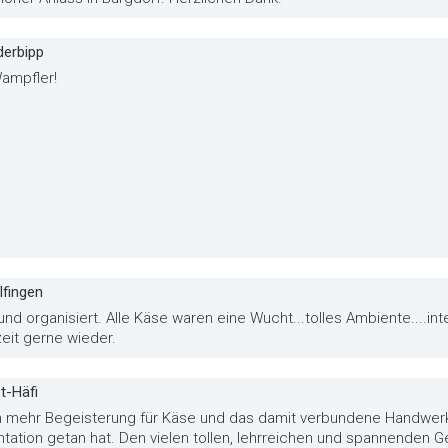
derbipp
ampfler!
lfingen
 und organisiert. Alle Käse waren eine Wucht...tolles Ambiente....i
eit gerne wieder.
t-Häfi
n mehr Begeisterung für Käse und das damit verbundene Handwerk 
tation getan hat. Den vielen tollen, lehrreichen und spannenden 