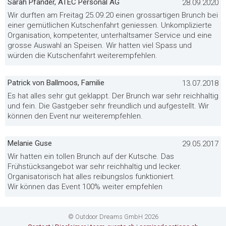
Sarah Pfander, ATEC Personal AG
28.09.2020
Wir durften am Freitag 25.09.20 einen grossartigen Brunch bei
einer gemütlichen Kutschenfahrt geniessen. Unkomplizierte
Organisation, kompetenter, unterhaltsamer Service und eine
grosse Auswahl an Speisen. Wir hatten viel Spass und
würden die Kutschenfahrt weiterempfehlen.
Patrick von Ballmoos, Familie
13.07.2018
Es hat alles sehr gut geklappt. Der Brunch war sehr reichhaltig
und fein. Die Gastgeber sehr freundlich und aufgestellt. Wir
können den Event nur weiterempfehlen.
Melanie Guse
29.05.2017
Wir hatten ein tollen Brunch auf der Kutsche. Das
Frühstücksangebot war sehr reichhaltig und lecker.
Organisatorisch hat alles reibungslos funktioniert.
Wir können das Event 100% weiter empfehlen
© Outdoor Dreams GmbH 2026