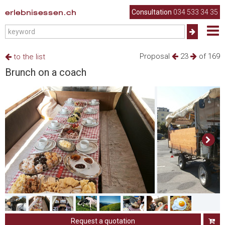
erlebnisessen.ch
Consultation
034 533 34 35
Proposal
23
of 169
to the list
Brunch on a coach
Request a quotation