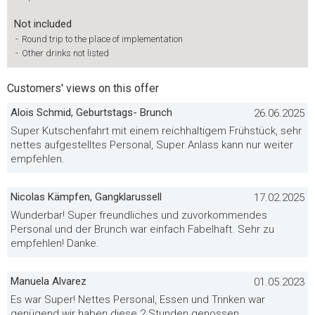
Not included
-
Round trip to the place of implementation
-
Other drinks not listed
Customers' views on this offer
Alois Schmid, Geburtstags- Brunch
26.06.2025
Super Kutschenfahrt mit einem reichhaltigem Frühstück, sehr
nettes aufgestelltes Personal, Super Anlass kann nur weiter
empfehlen.
Nicolas Kämpfen, Gangklarussell
17.02.2025
Wunderbar! Super freundliches und zuvorkommendes
Personal und der Brunch war einfach Fabelhaft. Sehr zu
empfehlen! Danke.
Manuela Alvarez
01.05.2023
Es war Super! Nettes Personal, Essen und Trinken war
genügend wir haben diese 2 Stunden genossen.