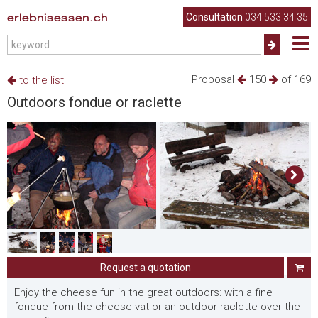
erlebnisessen.ch
Consultation
034 533 34 35
Proposal
150
of 169
to the list
Outdoors fondue or raclette
Request a quotation
Enjoy the cheese fun in the great outdoors: with a fine
fondue from the cheese vat or an outdoor raclette over the