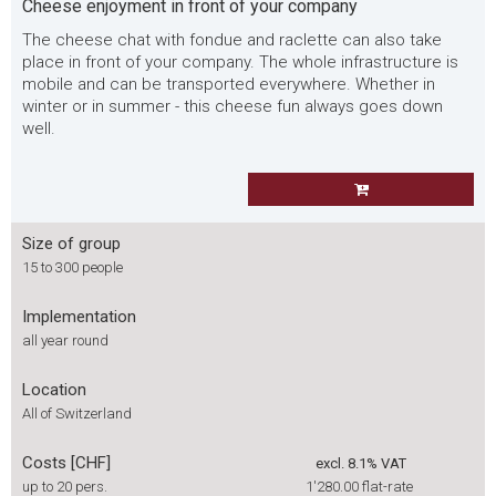
Cheese enjoyment in front of your company
The cheese chat with fondue and raclette can also take
place in front of your company. The whole infrastructure is
mobile and can be transported everywhere. Whether in
winter or in summer - this cheese fun always goes down
well.
Size of group
15 to 300 people
Implementation
all year round
Location
All of Switzerland
Costs [CHF]
excl. 8.1% VAT
up to 20 pers.
1'280.00
flat-rate