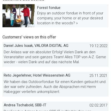
Forest fondue
Enjoy an outdoor fondue in front of your
company, your home or at your desired
location in the woods? »
Customers' views on this offer
Daniel Jules Isaak, VALORA DIGITAL AG
19.12.2022
Der Anlass war ein absoluter Erfolg! Vielen Dank an den
Veranstalter und sein ganzes Team! Alles TOP von A-Z. Gerne
wieder - vielen Dank und auf das nächste Mal.
Reto Jegerlehner, Hotel Weissenstein AG
25.11.2021
Wir haben das Outdoorfondue für einen Kunden gebucht und
der war sehr zufrieden. Auch die Absprachen mit Herrn
Habegger verliefen unkompliziert.
Andrea Tschabold, SBB-IT
02.02.2017