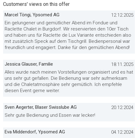
Customers' views on this offer
Marcel Töngi, Ypsomed AG
12.12.2025
Ein gelungener und gemütlicher Abend im Fondue und
Raclette Chalet in Burgdorf. Wir reservierten den 10er Tisch
und haben uns für Raclette de Lux Variante entschieden also
mit zusätzlich Speck auf dem Tischgrill. Bedienpersonal war
freundlich und engagiert. Danke für den gemütlichen Abend!
Jessica Glauser, Familie
18.11.2025
Alles wurde nach meinen Vorstellungen organisiert und es hat
uns sehr gut gefallen. Die Bedienung war sehr aufmerksam
und die Chaletatmosphäre sehr gemütlich. Ich empfehle
diesen Event gerne weiter.
Sven Aegerter, Blaser Swisslube AG
20.12.2024
Sehr gute Bedienung und Essen war lecker!
Eva Middendorf, Ypsomed AG
04.12.2024