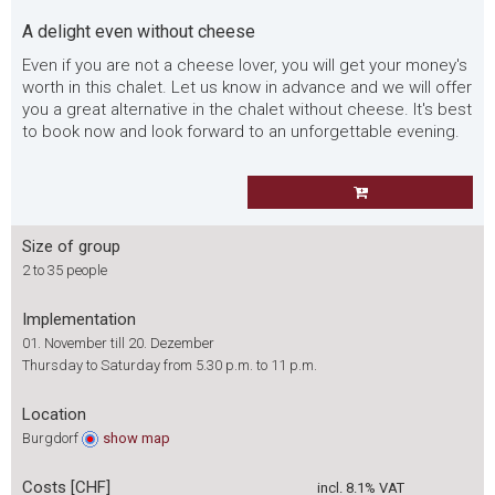
A delight even without cheese
Even if you are not a cheese lover, you will get your money's
worth in this chalet. Let us know in advance and we will offer
you a great alternative in the chalet without cheese. It's best
to book now and look forward to an unforgettable evening.
Size of group
2 to 35 people
Implementation
01. November till 20. Dezember
Thursday to Saturday from 5.30 p.m. to 11 p.m.
Location
Burgdorf
show
map
Costs [CHF]
incl. 8.1% VAT