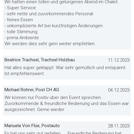
Wir hatten einen tollen und gelungenen Abend im Chalet.
- Super Service
- sehr nette und zuvorkommendes Personal
- feines Essen
- unkomplizierte Art bei kurzfristigen Änderungen
- tolle Stimmung
- prima Ambiente
Wir werden dies sehr gern weiter empfehlen.
Beatrice Trachsel, Trachsel Holzbau
11.12.2023
Hat alles super geklappt. War sehr gemütlich und entspannt.
Ist empfehlenswert.
Michael Rohrer, Post CH AG
04.12.2023
Wir können nur Positiv über den Event sprechen.
Zuvorkommende & freundliche Bedienung und das Essen war
ausgezeichnet. Gerne wieder.
Manuela Von Flüe, Postauto
28.11.2023
Es hat uns sehr gut gefallen .... Freundliche Bedienung hat