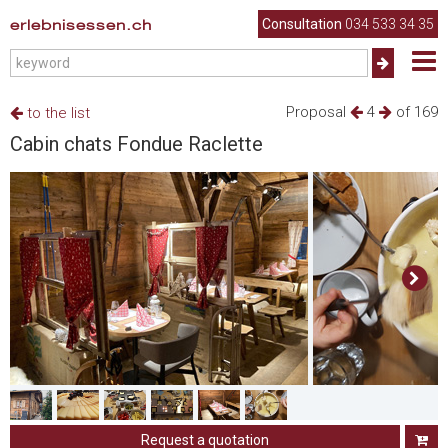
erlebnisessen.ch
Consultation
034 533 34 35
Proposal
4
of 169
to the list
Cabin chats Fondue Raclette
Request a quotation