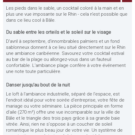
Les pieds dans le sable, un cocktail coloré à la main et en
plus une vue imposante sur le Rhin - cela n'est possible que
dans ce lieu cool à Bâle.
Du sable entre les orteils et le soleil sur le visage
D'avril à septembre, d'innombrables palmiers et un fond
sablonneux donnent à ce lieu situé directement sur le Rhin
une ambiance caribéenne. Savourez votre cocktail estival
au bar de la plage ou allongez-vous dans un fauteuil
confortable. L'ambiance plage confère à votre événement
une note toute particulière.
Danser jusqu'au bout de la nuit
Le loft à l'ambiance industrielle, séparé de l'espace, est
l'endroit idéal pour votre soirée d'entreprise, votre fête de
mariage ou votre séminaire. La pièce principale en forme
d'aile (270 m²) offre une vue incomparable sur la ville de
Bâle et le triangle des trois pays grâce à sa grande baie
vitrée. Ainsi, rien ne s'oppose à un coucher de soleil
romantique le plus beau jour de votre vie. Un système de