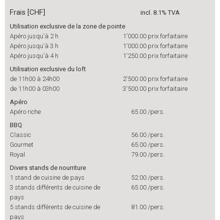
Frais [CHF]
incl. 8.1% TVA
Utilisation exclusive de la zone de pointe
Apéro jusqu'à 2 h
1'000.00
prix forfaitaire
Apéro jusqu'à 3 h
1'000.00
prix forfaitaire
Apéro jusqu'à 4 h
1'250.00
prix forfaitaire
Utilisation exclusive du loft
de 11h00 à 24h00
2'500.00
prix forfaitaire
de 11h00 à 03h00
3'500.00
prix forfaitaire
Apéro
Apéro riche
65.00
/pers.
BBQ
Classic
56.00
/pers.
Gourmet
65.00
/pers.
Royal
79.00
/pers.
Divers stands de nourriture
1 stand de cuisine de pays
52.00
/pers.
3 stands différents de cuisine de
65.00
/pers.
pays
5 stands différents de cuisine de
81.00
/pers.
pays