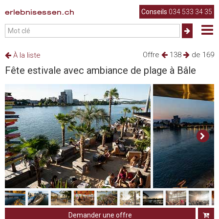
erlebnisessen.ch
Conseils
034 533 34 35
Offre
138
de 169
À la liste
Fête estivale avec ambiance de plage à Bâle
Demander une offre