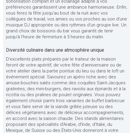
sonorisation complet et un éclairage adapté à vos
préférences garantissent une ambiance harmonieuse. Enfin,
vous ferez la fête jusqu'au bout de la nuit avec vos
collègues de travail, vos amies ou vos proches au son d'une
musique DJ appropriée ou des rythmes d'un groupe live. Un
grand choix de boissons du bar vous garantit de tenir
jusqu'à l'heure de fermeture à 3 heures du matin.
Diversité culinaire dans une atmosphère unique
D'excellents plats préparés par le traiteur de la maison
feront de votre apéritif, de votre fête d'anniversaire ou de
votre atelier dans la partie pointue du lieu ou dans le loft un
événement spécial. Savourez un apéro riche avec des
amuse-bouches salés comme des coquilles Saint-Jacques
gratinées, des mini-burgers, des raviolis aux épinards et à la
ricotta ou des pralines de poulet originales. Vous pouvez
également choisir parmi trois variantes de buffet barbecue
et vous faire servir de la viande grillée juteuse ou des
délices végétariens avec de délicieux accompagnements,
en accord avec la saison chaude. Des stands alimentaires
proposant des spécialités d'Arabie, d'Inde, d'Italie, du
Mexique, de Suisse ou des États-Unis donneront à votre