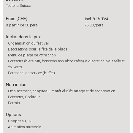
Toute la Suisse
Frais [CHF]
incl. 8.1% TVA
à partir de 50 pers.
75.00
/pers.
Inclus dans le prix
-
Organisation du festival
-
Décorations pour la fête de la plage
-
Menu de plage de votre choix
-
Boissons (bière, vin, boissons non alcoolisées) à discrétion, vaisselle et
couverts
-
Personnel de service (buffet)
Non inclus
-
Emplacement, chapiteau, matériel d'éclairage et de sonorisation
-
Boissons, Cocktails
-
Permis
Options
-
Chapiteau, DJ
-
Animation musicale