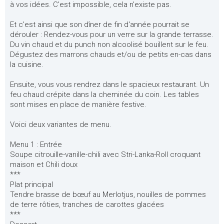
à vos idées. C'est impossible, cela n'existe pas.
Et c'est ainsi que son dîner de fin d'année pourrait se
dérouler : Rendez-vous pour un verre sur la grande terrasse.
Du vin chaud et du punch non alcoolisé bouillent sur le feu.
Dégustez des marrons chauds et/ou de petits en-cas dans
la cuisine.
Ensuite, vous vous rendrez dans le spacieux restaurant. Un
feu chaud crépite dans la cheminée du coin. Les tables
sont mises en place de manière festive.
Voici deux variantes de menu.
Menu 1 : Entrée
Soupe citrouille-vanille-chili avec Stri-Lanka-Roll croquant
maison et Chili doux
***
Plat principal
Tendre brasse de bœuf au Merlotjus, nouilles de pommes
de terre rôties, tranches de carottes glacées
***