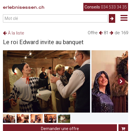
erlebnisessen.ch
Conseils
034 533 34 35
Offre
81
de 169
À la liste
Le roi Edward invite au banquet
Demander une offre