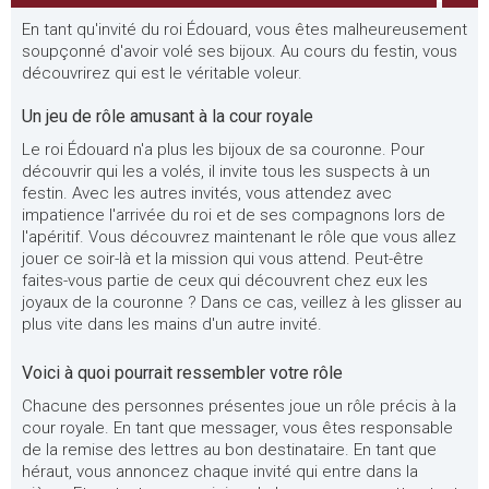
En tant qu'invité du roi Édouard, vous êtes malheureusement
soupçonné d'avoir volé ses bijoux. Au cours du festin, vous
découvrirez qui est le véritable voleur.
Un jeu de rôle amusant à la cour royale
Le roi Édouard n'a plus les bijoux de sa couronne. Pour
découvrir qui les a volés, il invite tous les suspects à un
festin. Avec les autres invités, vous attendez avec
impatience l'arrivée du roi et de ses compagnons lors de
l'apéritif. Vous découvrez maintenant le rôle que vous allez
jouer ce soir-là et la mission qui vous attend. Peut-être
faites-vous partie de ceux qui découvrent chez eux les
joyaux de la couronne ? Dans ce cas, veillez à les glisser au
plus vite dans les mains d'un autre invité.
Voici à quoi pourrait ressembler votre rôle
Chacune des personnes présentes joue un rôle précis à la
cour royale. En tant que messager, vous êtes responsable
de la remise des lettres au bon destinataire. En tant que
héraut, vous annoncez chaque invité qui entre dans la