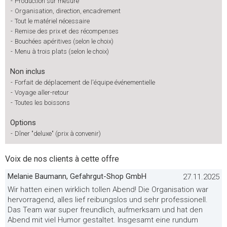
-
Production sur mesure
-
Organisation, direction, encadrement
-
Tout le matériel nécessaire
-
Remise des prix et des récompenses
-
Bouchées apéritives (selon le choix)
-
Menu à trois plats (selon le choix)
Non inclus
-
Forfait de déplacement de l'équipe événementielle
-
Voyage aller-retour
-
Toutes les boissons
Options
-
Dîner "deluxe" (prix à convenir)
Voix de nos clients à cette offre
Melanie Baumann, Gefahrgut-Shop GmbH
27.11.2025
Wir hatten einen wirklich tollen Abend! Die Organisation war
hervorragend, alles lief reibungslos und sehr professionell.
Das Team war super freundlich, aufmerksam und hat den
Abend mit viel Humor gestaltet. Insgesamt eine rundum