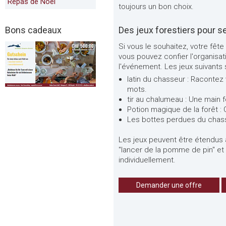
Repas de Noël
toujours un bon choix.
Bons cadeaux
Des jeux forestiers pour s
Si vous le souhaitez, votre fêt
vous pouvez confier l'organisat
l'événement. Les jeux suivants
latin du chasseur : Raconte
mots.
tir au chalumeau : Une main 
Potion magique de la forêt : 
Les bottes perdues du chasse
Les jeux peuvent être étendus à 
"lancer de la pomme de pin" et 
individuellement.
Demander une offre