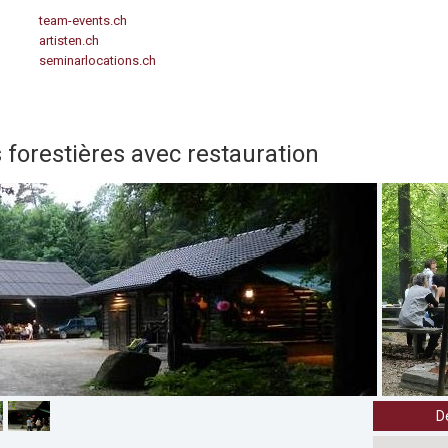
team-events.ch
artisten.ch
seminarlocations.ch
 forestières avec restauration
D