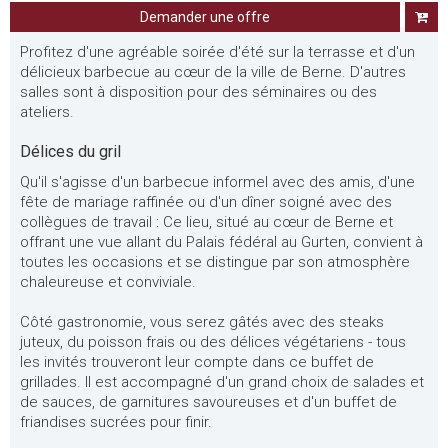
Demander une offre
Profitez d'une agréable soirée d'été sur la terrasse et d'un
délicieux barbecue au cœur de la ville de Berne. D'autres
salles sont à disposition pour des séminaires ou des
ateliers.
Délices du gril
Qu'il s'agisse d'un barbecue informel avec des amis, d'une
fête de mariage raffinée ou d'un dîner soigné avec des
collègues de travail : Ce lieu, situé au cœur de Berne et
offrant une vue allant du Palais fédéral au Gurten, convient à
toutes les occasions et se distingue par son atmosphère
chaleureuse et conviviale.
Côté gastronomie, vous serez gâtés avec des steaks
juteux, du poisson frais ou des délices végétariens - tous
les invités trouveront leur compte dans ce buffet de
grillades. Il est accompagné d'un grand choix de salades et
de sauces, de garnitures savoureuses et d'un buffet de
friandises sucrées pour finir.