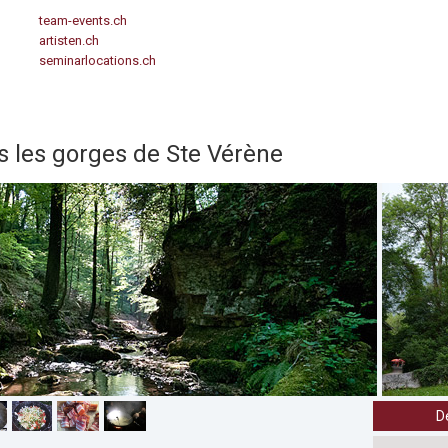
team-events.ch
artisten.ch
seminarlocations.ch
s les gorges de Ste Vérène
D