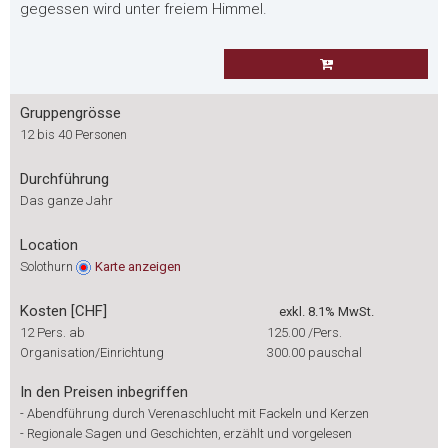
gegessen wird unter freiem Himmel.
Gruppengrösse
12 bis 40 Personen
Durchführung
Das ganze Jahr
Location
Solothurn
Karte
anzeigen
Kosten [CHF]
exkl. 8.1% MwSt.
12 Pers. ab
125.00
/Pers.
Organisation/Einrichtung
300.00
pauschal
In den Preisen inbegriffen
-
Abendführung durch Verenaschlucht mit Fackeln und Kerzen
-
Regionale Sagen und Geschichten, erzählt und vorgelesen