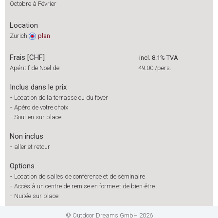
Octobre à Février
Location
Zurich
plan
Frais [CHF]
incl. 8.1% TVA
Apéritif de Noël de
49.00
/pers.
Inclus dans le prix
-
Location de la terrasse ou du foyer
-
Apéro de votre choix
-
Soutien sur place
Non inclus
-
aller et retour
Options
-
Location de salles de conférence et de séminaire
-
Accès à un centre de remise en forme et de bien-être
-
Nuitée sur place
© Outdoor Dreams GmbH 2026