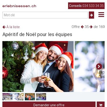
erlebnisessen.ch
Conseils
034 533 34 35
Offre
35
de 169
À la liste
Apéritif de Noël pour les équipes
Demander une offre