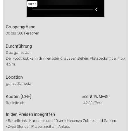
Gruppengrösse
30 bis 500 Personen
Durchführung
Das ganze Jahr
Der Foodtruck kann drinnen oder draussen stehen. Platzbedarf: ca. 4.5 x
4.5 m.
Location
ganze Schweiz
Kosten [CHF]
exkl. 8.1% MwSt.
Raclette ab
42.00
/Pers.
In den Preisen inbegriffen
-
Raclette inkl. Kartoffeln und 10 verschiedenen Zutaten und Saucen
-
Zwei Stunden Präsenzzeit am Anlass