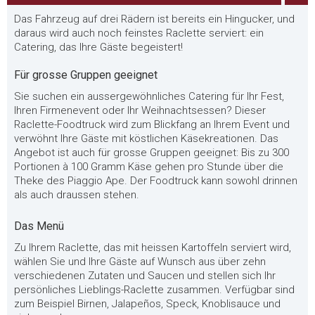
Das Fahrzeug auf drei Rädern ist bereits ein Hingucker, und
daraus wird auch noch feinstes Raclette serviert: ein
Catering, das Ihre Gäste begeistert!
Für grosse Gruppen geeignet
Sie suchen ein aussergewöhnliches Catering für Ihr Fest,
Ihren Firmenevent oder Ihr Weihnachtsessen? Dieser
Raclette-Foodtruck wird zum Blickfang an Ihrem Event und
verwöhnt Ihre Gäste mit köstlichen Käsekreationen. Das
Angebot ist auch für grosse Gruppen geeignet: Bis zu 300
Portionen à 100 Gramm Käse gehen pro Stunde über die
Theke des Piaggio Ape. Der Foodtruck kann sowohl drinnen
als auch draussen stehen.
Das Menü
Zu Ihrem Raclette, das mit heissen Kartoffeln serviert wird,
wählen Sie und Ihre Gäste auf Wunsch aus über zehn
verschiedenen Zutaten und Saucen und stellen sich Ihr
persönliches Lieblings-Raclette zusammen. Verfügbar sind
zum Beispiel Birnen, Jalapeños, Speck, Knoblisauce und