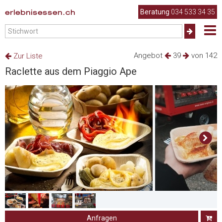
erlebnisessen.ch
Beratung
034 533 34 35
Angebot
39
von 142
Zur Liste
Raclette aus dem Piaggio Ape
Anfragen