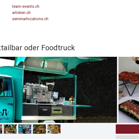
team-events.ch
artisten.ch
seminarlocations.ch
tailbar oder Foodtruck