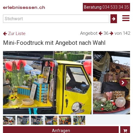
erlebnisessen.ch
Beratung
034 533 34 35
Angebot
36
von 142
Zur Liste
Mini-Foodtruck mit Angebot nach Wahl
Anfragen