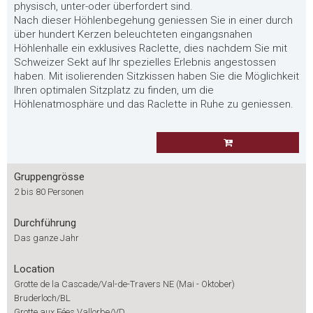
physisch, unter-oder überfordert sind.
Nach dieser Höhlenbegehung geniessen Sie in einer durch
über hundert Kerzen beleuchteten eingangsnahen
Höhlenhalle ein exklusives Raclette, dies nachdem Sie mit
Schweizer Sekt auf Ihr spezielles Erlebnis angestossen
haben. Mit isolierenden Sitzkissen haben Sie die Möglichkeit
Ihren optimalen Sitzplatz zu finden, um die
Höhlenatmosphäre und das Raclette in Ruhe zu geniessen.
Gruppengrösse
2 bis 80 Personen
Durchführung
Das ganze Jahr
Location
Grotte de la Cascade/Val-de-Travers NE (Mai - Oktober)
Bruderloch/BL
Grotte aux Fées Vallorbe/VD