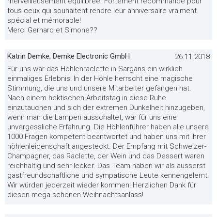
merveilleusement équilibrée. Fortement recommandé pour
tous ceux qui souhaitent rendre leur anniversaire vraiment
spécial et mémorable!
Merci Gerhard et Simone??
Katrin Demke, Demke Electronic GmbH
26.11.2018
Für uns war das Höhlenraclette in Sargans ein wirklich
einmaliges Erlebnis! In der Höhle herrscht eine magische
Stimmung, die uns und unsere Mitarbeiter gefangen hat.
Nach einem hektischen Arbeitstag in diese Ruhe
einzutauchen und sich der extremen Dunkelheit hinzugeben,
wenn man die Lampen ausschaltet, war für uns eine
unvergessliche Erfahrung. Die Höhlenführer haben alle unsere
1000 Fragen kompetent beantwortet und haben uns mit ihrer
höhlenleidenschaft angesteckt. Der Empfang mit Schweizer-
Champagner, das Raclette, der Wein und das Dessert waren
reichhaltig und sehr lecker. Das Team haben wir als äusserst
gastfreundschaftliche und sympatische Leute kennengelernt.
Wir würden jederzeit wieder kommen! Herzlichen Dank für
diesen mega schönen Weihnachtsanlass!