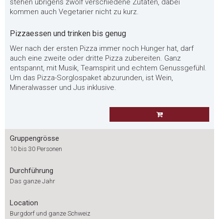
stehen übrigens zwölf verschiedene Zutaten, dabei
kommen auch Vegetarier nicht zu kurz.
Pizzaessen und trinken bis genug
Wer nach der ersten Pizza immer noch Hunger hat, darf
auch eine zweite oder dritte Pizza zubereiten. Ganz
entspannt, mit Musik, Teamspirit und echtem Genussgefühl.
Um das Pizza-Sorglospaket abzurunden, ist Wein,
Mineralwasser und Jus inklusive.
Gruppengrösse
10 bis 30 Personen
Durchführung
Das ganze Jahr
Location
Burgdorf und ganze Schweiz