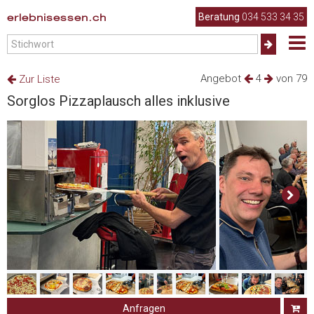
erlebnisessen.ch
Beratung
034 533 34 35
Angebot
4
von 79
Zur Liste
Sorglos Pizzaplausch alles inklusive
Anfragen