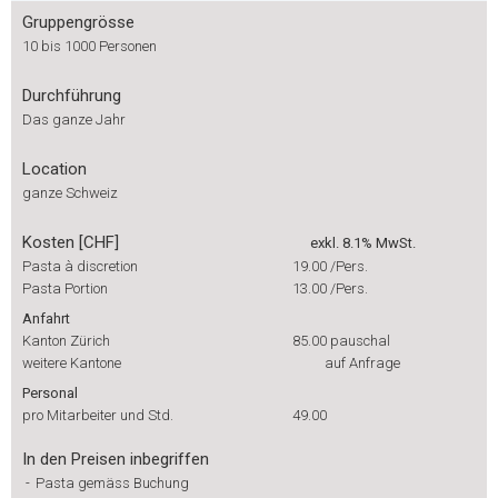
Gruppengrösse
10 bis 1000 Personen
Durchführung
Das ganze Jahr
Location
ganze Schweiz
Kosten [CHF]
exkl. 8.1% MwSt.
Pasta à discretion
19.00
/Pers.
Pasta Portion
13.00
/Pers.
Anfahrt
Kanton Zürich
85.00
pauschal
weitere Kantone
auf Anfrage
Personal
pro Mitarbeiter und Std.
49.00
In den Preisen inbegriffen
-
Pasta gemäss Buchung