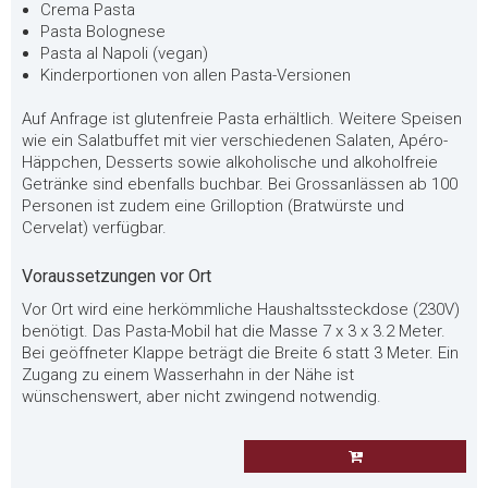
Crema Pasta
Pasta Bolognese
Pasta al Napoli (vegan)
Kinderportionen von allen Pasta-Versionen
Auf Anfrage ist glutenfreie Pasta erhältlich. Weitere Speisen
wie ein Salatbuffet mit vier verschiedenen Salaten, Apéro-
Häppchen, Desserts sowie alkoholische und alkoholfreie
Getränke sind ebenfalls buchbar. Bei Grossanlässen ab 100
Personen ist zudem eine Grilloption (Bratwürste und
Cervelat) verfügbar.
Voraussetzungen vor Ort
Vor Ort wird eine herkömmliche Haushaltssteckdose (230V)
benötigt. Das Pasta-Mobil hat die Masse 7 x 3 x 3.2 Meter.
Bei geöffneter Klappe beträgt die Breite 6 statt 3 Meter. Ein
Zugang zu einem Wasserhahn in der Nähe ist
wünschenswert, aber nicht zwingend notwendig.