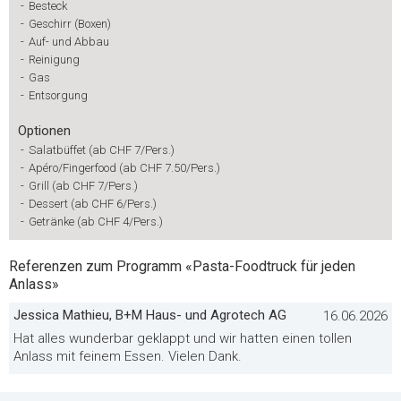
-
Besteck
-
Geschirr (Boxen)
-
Auf- und Abbau
-
Reinigung
-
Gas
-
Entsorgung
Optionen
-
Salatbüffet (ab CHF 7/Pers.)
-
Apéro/Fingerfood (ab CHF 7.50/Pers.)
-
Grill (ab CHF 7/Pers.)
-
Dessert (ab CHF 6/Pers.)
-
Getränke (ab CHF 4/Pers.)
Referenzen zum Programm «Pasta-Foodtruck für jeden
Anlass»
Jessica Mathieu, B+M Haus- und Agrotech AG
16.06.2026
Hat alles wunderbar geklappt und wir hatten einen tollen
Anlass mit feinem Essen. Vielen Dank.