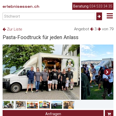
erlebnisessen.ch
Beratung
034 533 34 35
Angebot
3
von 79
Zur Liste
Pasta-Foodtruck für jeden Anlass
Anfragen