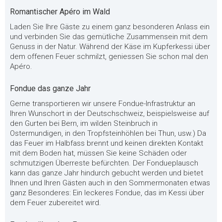
Romantischer Apéro im Wald
Laden Sie Ihre Gäste zu einem ganz besonderen Anlass ein
und verbinden Sie das gemütliche Zusammensein mit dem
Genuss in der Natur. Während der Käse im Kupferkessi über
dem offenen Feuer schmilzt, geniessen Sie schon mal den
Apéro.
Fondue das ganze Jahr
Gerne transportieren wir unsere Fondue-Infrastruktur an
Ihren Wunschort in der Deutschschweiz, beispielsweise auf
den Gurten bei Bern, im wilden Steinbruch in
Ostermundigen, in den Tropfsteinhöhlen bei Thun, usw.) Da
das Feuer im Halbfass brennt und keinen direkten Kontakt
mit dem Boden hat, müssen Sie keine Schäden oder
schmutzigen Überreste befürchten. Der Fondueplausch
kann das ganze Jahr hindurch gebucht werden und bietet
Ihnen und Ihren Gästen auch in den Sommermonaten etwas
ganz Besonderes: Ein leckeres Fondue, das im Kessi über
dem Feuer zubereitet wird.