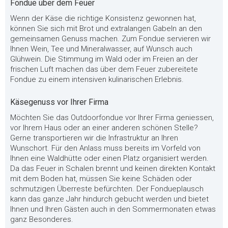
Fondue über dem Feuer
Wenn der Käse die richtige Konsistenz gewonnen hat,
können Sie sich mit Brot und extralangen Gabeln an den
gemeinsamen Genuss machen. Zum Fondue servieren wir
Ihnen Wein, Tee und Mineralwasser, auf Wunsch auch
Glühwein. Die Stimmung im Wald oder im Freien an der
frischen Luft machen das über dem Feuer zubereitete
Fondue zu einem intensiven kulinarischen Erlebnis.
Käsegenuss vor Ihrer Firma
Möchten Sie das Outdoorfondue vor Ihrer Firma geniessen,
vor Ihrem Haus oder an einer anderen schönen Stelle?
Gerne transportieren wir die Infrastruktur an Ihren
Wunschort. Für den Anlass muss bereits im Vorfeld von
Ihnen eine Waldhütte oder einen Platz organisiert werden.
Da das Feuer in Schalen brennt und keinen direkten Kontakt
mit dem Boden hat, müssen Sie keine Schäden oder
schmutzigen Überreste befürchten. Der Fondueplausch
kann das ganze Jahr hindurch gebucht werden und bietet
Ihnen und Ihren Gästen auch in den Sommermonaten etwas
ganz Besonderes.