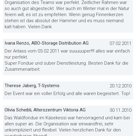
Organisation des Teams war perfekt. Zeitlicher Rahmen war
so auch gut abgesteckt. Wer auch im Winter mal in der Natur
feiern will, es ist zu empfehlen. Wenn genug Finnenkerzen
stehen ist das absolut der Hammer und es muss niemand
kalt haben. Vielen Dank.
Ivana Renzo, ABO-Storage Distribution AG
07.02.2011
Der Anlass vom 03.02.2011 war suuuuuper!!!! alles war einfach
nur perfekt.
Super Fondue und suber Dienstleistung. Besten Dank für die
Zusammenarbeit.
Therese Jaberg, T-Systems
20.12.2010
Der Event war ein voller Erfolg und alle waren begeistert. Top!
Olivia Scheibli, Alterszentrum Viktoria AG
30.11.2010
Das Waldfondue im Käsekessi war hervorragend und kam bei
allen super an. Die Organisation war einwandfrei, sehr
unkompliziert und flexibel. Vielen herzlichen Dank für den