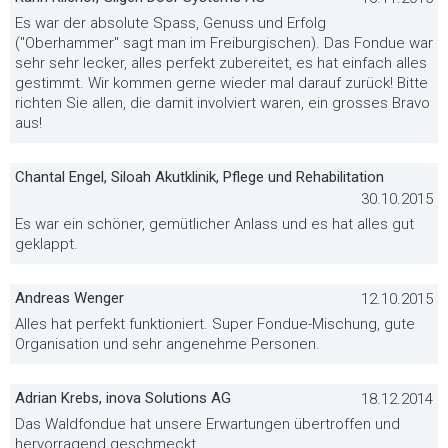
Es war der absolute Spass, Genuss und Erfolg
("Oberhammer" sagt man im Freiburgischen). Das Fondue war
sehr sehr lecker, alles perfekt zubereitet, es hat einfach alles
gestimmt. Wir kommen gerne wieder mal darauf zurück! Bitte
richten Sie allen, die damit involviert waren, ein grosses Bravo
aus!
Chantal Engel, Siloah Akutklinik, Pflege und Rehabilitation
30.10.2015
Es war ein schöner, gemütlicher Anlass und es hat alles gut
geklappt.
Andreas Wenger
12.10.2015
Alles hat perfekt funktioniert. Super Fondue-Mischung, gute
Organisation und sehr angenehme Personen.
Adrian Krebs, inova Solutions AG
18.12.2014
Das Waldfondue hat unsere Erwartungen übertroffen und
hervorragend geschmeckt.