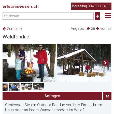
erlebnisessen.ch
Beratung
034 533 34 35
Angebot
28
von 67
Zur Liste
Waldfondue
Anfragen
Geniessen Sie ein Outdoor-Fondue vor Ihrer Firma, Ihrem
Haus oder an Ihrem Wunschstandort im Wald?