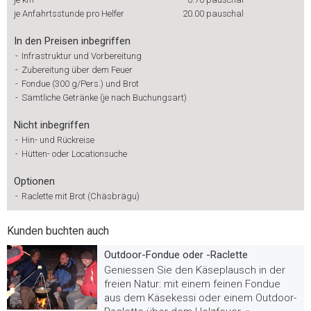
je Anfahrtsstunde pro Helfer
20.00
pauschal
In den Preisen inbegriffen
-
Infrastruktur und Vorbereitung
-
Zubereitung über dem Feuer
-
Fondue (300 g/Pers.) und Brot
-
Sämtliche Getränke (je nach Buchungsart)
Nicht inbegriffen
-
Hin- und Rückreise
-
Hütten- oder Locationsuche
Optionen
-
Raclette mit Brot (Chäsbrägu)
Kunden buchten auch
Outdoor-Fondue oder -Raclette
Geniessen Sie den Käseplausch in der
freien Natur: mit einem feinen Fondue
aus dem Käsekessi oder einem Outdoor-