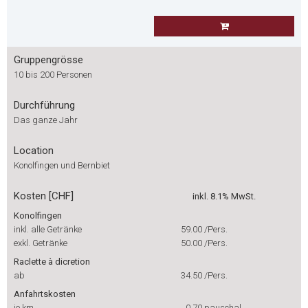
Gruppengrösse
10 bis 200 Personen
Durchführung
Das ganze Jahr
Location
Konolfingen und Bernbiet
Kosten [CHF]
inkl. 8.1% MwSt.
Konolfingen
inkl. alle Getränke
59.00
/Pers.
exkl. Getränke
50.00
/Pers.
Raclette à dicretion
ab
34.50
/Pers.
Anfahrtskosten
je km
0.70
pauschal