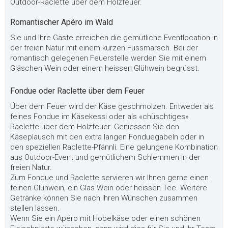
Outdoor-Raclette über dem Holzfeuer.
Romantischer Apéro im Wald
Sie und Ihre Gäste erreichen die gemütliche Eventlocation in
der freien Natur mit einem kurzen Fussmarsch. Bei der
romantisch gelegenen Feuerstelle werden Sie mit einem
Gläschen Wein oder einem heissen Glühwein begrüsst.
Fondue oder Raclette über dem Feuer
Über dem Feuer wird der Käse geschmolzen. Entweder als
feines Fondue im Käsekessi oder als «chüschtiges»
Raclette über dem Holzfeuer. Geniessen Sie den
Käseplausch mit den extra langen Fonduegabeln oder in
den speziellen Raclette-Pfännli. Eine gelungene Kombination
aus Outdoor-Event und gemütlichem Schlemmen in der
freien Natur.
Zum Fondue und Raclette servieren wir Ihnen gerne einen
feinen Glühwein, ein Glas Wein oder heissen Tee. Weitere
Getränke können Sie nach Ihren Wünschen zusammen
stellen lassen.
Wenn Sie ein Apéro mit Hobelkäse oder einen schönen