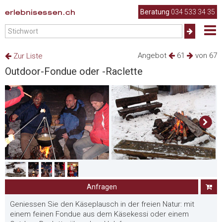
erlebnisessen.ch
Beratung
034 533 34 35
Angebot
61
von 67
Zur Liste
Outdoor-Fondue oder -Raclette
Anfragen
Geniessen Sie den Käseplausch in der freien Natur: mit
einem feinen Fondue aus dem Käsekessi oder einem