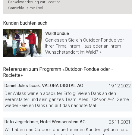
-
Fackelwanderung zur Location
-
Samichlaus mit Esel
Kunden buchten auch
Waldfondue
Geniessen Sie ein Outdoor-Fondue vor
Ihrer Firma, Ihrem Haus oder an Ihrem
Wunschstandort im Wald? »
Referenzen zum Programm «Outdoor-Fondue oder -
Raclette»
Daniel Jules Isaak, VALORA DIGITAL AG
19.12.2022
Der Anlass war ein absoluter Erfolg! Vielen Dank an den
Veranstalter und sein ganzes Team! Alles TOP von A-Z. Gerne
wieder - vielen Dank und auf das nächste Mal.
Reto Jegerlehner, Hotel Weissenstein AG
25.11.2021
Wir haben das Outdoorfondue für einen Kunden gebucht und