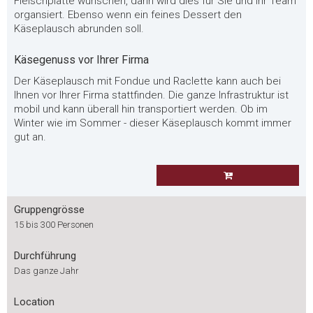
Fleischplatte wünschen, dann wird dies für Sie und Ihr Team
organsiert. Ebenso wenn ein feines Dessert den
Käseplausch abrunden soll.
Käsegenuss vor Ihrer Firma
Der Käseplausch mit Fondue und Raclette kann auch bei
Ihnen vor Ihrer Firma stattfinden. Die ganze Infrastruktur ist
mobil und kann überall hin transportiert werden. Ob im
Winter wie im Sommer - dieser Käseplausch kommt immer
gut an.
Gruppengrösse
15 bis 300 Personen
Durchführung
Das ganze Jahr
Location