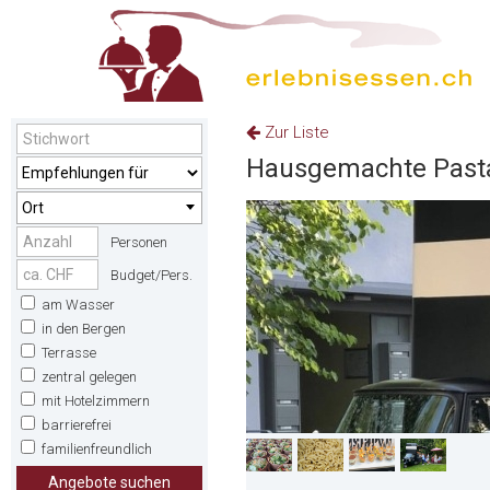
Zur Liste
Hausgemachte Pasta
Ort
Personen
Budget/Pers.
am Wasser
in den Bergen
Terrasse
zentral gelegen
mit Hotelzimmern
barrierefrei
familienfreundlich
Angebote suchen