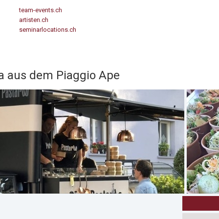
team-events.ch
artisten.ch
seminarlocations.ch
 aus dem Piaggio Ape