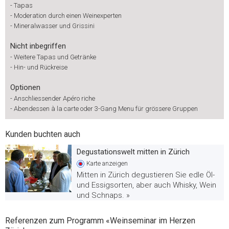
-
Tapas
-
Moderation durch einen Weinexperten
-
Mineralwasser und Grissini
Nicht inbegriffen
-
Weitere Tapas und Getränke
-
Hin- und Rückreise
Optionen
-
Anschliessender Apéro riche
-
Abendessen à la carte oder 3-Gang Menu für grössere Gruppen
Kunden buchten auch
Degustationswelt mitten in Zürich
Karte
anzeigen
Mitten in Zürich degustieren Sie edle Öl-
und Essigsorten, aber auch Whisky, Wein
und Schnaps. »
Referenzen zum Programm «Weinseminar im Herzen