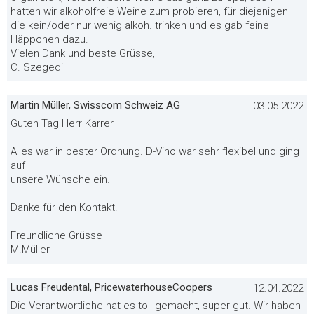
hatten wir alkoholfreie Weine zum probieren, für diejenigen
die kein/oder nur wenig alkoh. trinken und es gab feine
Häppchen dazu.
Vielen Dank und beste Grüsse,
C. Szegedi
Martin Müller, Swisscom Schweiz AG
03.05.2022
Guten Tag Herr Karrer
Alles war in bester Ordnung. D-Vino war sehr flexibel und ging
auf
unsere Wünsche ein.
Danke für den Kontakt.
Freundliche Grüsse
M.Müller
Lucas Freudental, PricewaterhouseCoopers
12.04.2022
Die Verantwortliche hat es toll gemacht, super gut. Wir haben