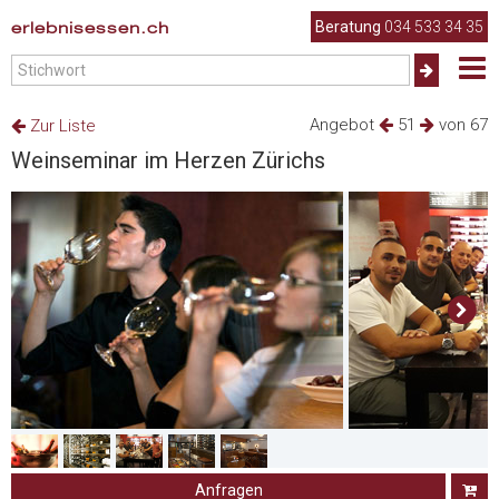
erlebnisessen.ch
Beratung
034 533 34 35
Angebot
51
von 67
Zur Liste
Weinseminar im Herzen Zürichs
Anfragen