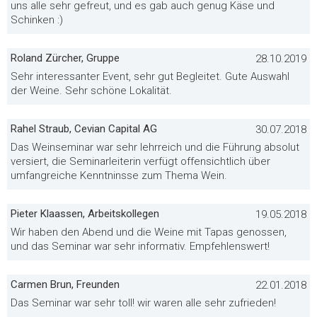
uns alle sehr gefreut, und es gab auch genug Käse und
Schinken :)
Roland Zürcher, Gruppe
28.10.2019
Sehr interessanter Event, sehr gut Begleitet. Gute Auswahl
der Weine. Sehr schöne Lokalität.
Rahel Straub, Cevian Capital AG
30.07.2018
Das Weinseminar war sehr lehrreich und die Führung absolut
versiert, die Seminarleiterin verfügt offensichtlich über
umfangreiche Kenntninsse zum Thema Wein.
Pieter Klaassen, Arbeitskollegen
19.05.2018
Wir haben den Abend und die Weine mit Tapas genossen,
und das Seminar war sehr informativ. Empfehlenswert!
Carmen Brun, Freunden
22.01.2018
Das Seminar war sehr toll! wir waren alle sehr zufrieden!