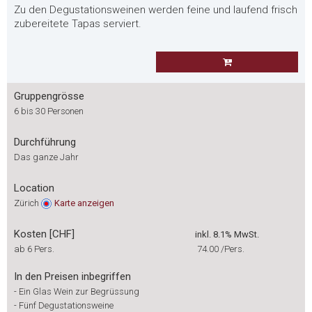
Zu den Degustationsweinen werden feine und laufend frisch
zubereitete Tapas serviert.
Gruppengrösse
6 bis 30 Personen
Durchführung
Das ganze Jahr
Location
Zürich
Karte
anzeigen
Kosten [CHF]
inkl. 8.1% MwSt.
ab 6 Pers.
74.00
/Pers.
In den Preisen inbegriffen
-
Ein Glas Wein zur Begrüssung
-
Fünf Degustationsweine