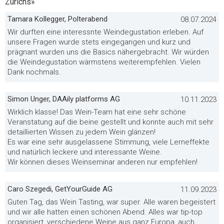
Zürichs»
Tamara Kollegger, Polterabend
08.07.2024
Wir durften eine interessnte Weindegustation erleben. Auf
unsere Fragen wurde stets eingegangen und kurz und
prägnant wurden uns die Basics nähergebracht. Wir würden
die Weindegustation wärmstens weiterempfehlen. Vielen
Dank nochmals.
Simon Unger, DAAily platforms AG
10.11.2023
Wirklich klasse! Das Wein-Team hat eine sehr schöne
Veranstatung auf die beine gestellt und konnte auch mit sehr
detaillierten Wissen zu jedem Wein glänzen!
Es war eine sehr ausgelassene Stimmung, viele Lerneffekte
und natürlich leckere und interessante Weine.
Wir können dieses Weinseminar anderen nur empfehlen!
Caro Szegedi, GetYourGuide AG
11.09.2023
Guten Tag, das Wein Tasting, war super. Alle waren begeistert
und wir alle hatten einen schönen Abend. Alles war tip-top
organisiert, verschiedene Weine aus ganz Europa, auch