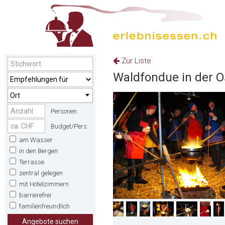
Zur Liste
Waldfondue in der O
Ort
Personen
Budget/Pers.
am Wasser
in den Bergen
Terrasse
zentral gelegen
mit Hotelzimmern
barrierefrei
familienfreundlich
Angebote suchen