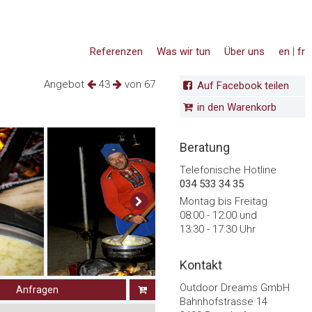
Referenzen
Was wir tun
Über uns
en
|
fr
Angebot
43
von 67
Auf Facebook teilen
in den Warenkorb
Beratung
Telefonische Hotline
034 533 34 35
Montag bis Freitag
08:00 - 12:00 und
13:30 - 17:30 Uhr
Kontakt
Outdoor Dreams GmbH
Anfragen
Bahnhofstrasse 14