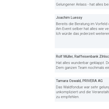
Gelungener Anlass - hat alles b
Joachim Luessy
Bereits die Beratung im Vorfeld
Am Event selber hat alles wie ve
Ich würde das jederzeit weiter
Rolf Müller, Raiffeisenbank Zihl
Hat alles wunderbar geklappt. D
Dem ganzen Team nochmals ei
Tamara Oswald, PRIVERA AG
Das Waldfondue war sehr gelung
unkompliziert und die Veranstalt
zu empfehlen.