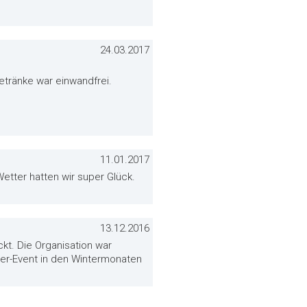
24.03.2017
Getränke war einwandfrei.
11.01.2017
etter hatten wir super Glück.
13.12.2016
t. Die Organisation war
iter-Event in den Wintermonaten