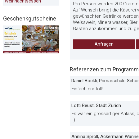
Weihnachtsessen
Pro Person werden 200 Gramm 
Auf Wunsch bringt die Käserei w
gewünschten Getränke werden an
Geschenkgutscheine
Weisswein, Mineralwasser, Bier u
Gästen anzukommen und zu ge
Anfragen
Referenzen zum Programm 
Daniel Böckli, Primarschule Sch
Einfach nur toll!
Lotti Reust, Stadt Zürich
Es war ein grossartiger Anlass
:-)
Annina Sproll, Ackermann Wanne