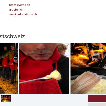
team-events.ch
artisten.ch
seminarlocations.ch
stschweiz