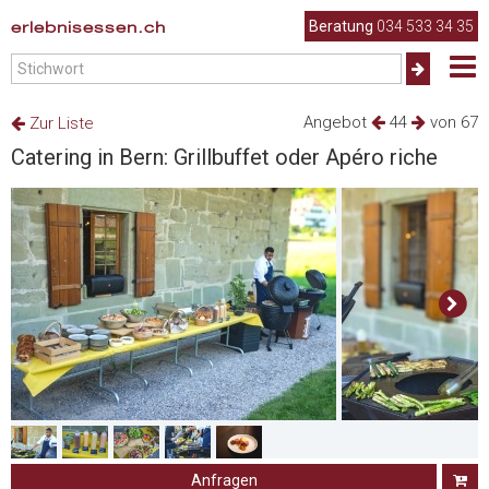
erlebnisessen.ch
Beratung
034 533 34 35
Angebot
44
von 67
Zur Liste
Catering in Bern: Grillbuffet oder Apéro riche
Anfragen