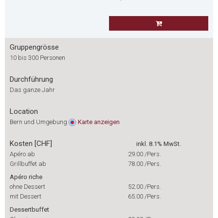
Gruppengrösse
10 bis 300 Personen
Durchführung
Das ganze Jahr
Location
Bern und Umgebung
Karte
anzeigen
Kosten [CHF]
inkl. 8.1% MwSt.
Apéro ab
29.00
/Pers.
Grillbuffet ab
78.00
/Pers.
Apéro riche
ohne Dessert
52.00
/Pers.
mit Dessert
65.00
/Pers.
Dessertbuffet