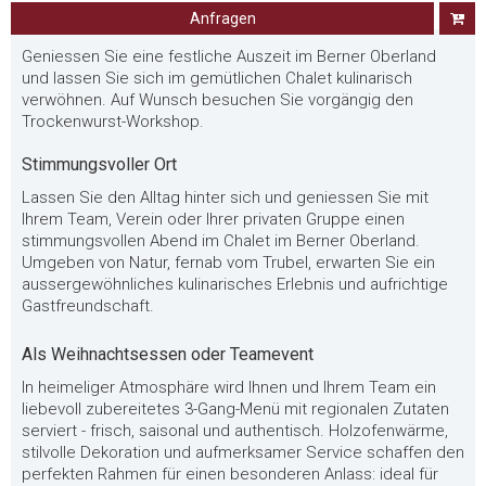
Anfragen
Geniessen Sie eine festliche Auszeit im Berner Oberland
und lassen Sie sich im gemütlichen Chalet kulinarisch
verwöhnen. Auf Wunsch besuchen Sie vorgängig den
Trockenwurst-Workshop.
Stimmungsvoller Ort
Lassen Sie den Alltag hinter sich und geniessen Sie mit
Ihrem Team, Verein oder Ihrer privaten Gruppe einen
stimmungsvollen Abend im Chalet im Berner Oberland.
Umgeben von Natur, fernab vom Trubel, erwarten Sie ein
aussergewöhnliches kulinarisches Erlebnis und aufrichtige
Gastfreundschaft.
Als Weihnachtsessen oder Teamevent
In heimeliger Atmosphäre wird Ihnen und Ihrem Team ein
liebevoll zubereitetes 3-Gang-Menü mit regionalen Zutaten
serviert - frisch, saisonal und authentisch. Holzofenwärme,
stilvolle Dekoration und aufmerksamer Service schaffen den
perfekten Rahmen für einen besonderen Anlass: ideal für