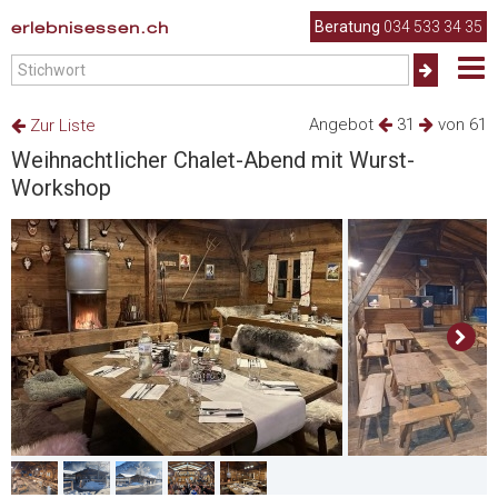
erlebnisessen.ch
Beratung
034 533 34 35
Angebot
31
von 61
Zur Liste
Weihnachtlicher Chalet-Abend mit Wurst-
Workshop