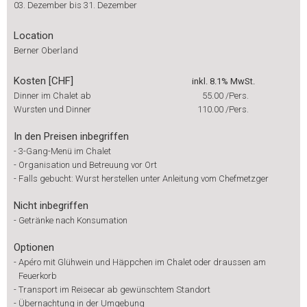
03. Dezember bis 31. Dezember
Location
Berner Oberland
Kosten [CHF]
inkl. 8.1% MwSt.
Dinner im Chalet ab
55.00
/Pers.
Wursten und Dinner
110.00
/Pers.
In den Preisen inbegriffen
-
3-Gang-Menü im Chalet
-
Organisation und Betreuung vor Ort
-
Falls gebucht: Wurst herstellen unter Anleitung vom Chefmetzger
Nicht inbegriffen
-
Getränke nach Konsumation
Optionen
-
Apéro mit Glühwein und Häppchen im Chalet oder draussen am
Feuerkorb
-
Transport im Reisecar ab gewünschtem Standort
-
Übernachtung in der Umgebung