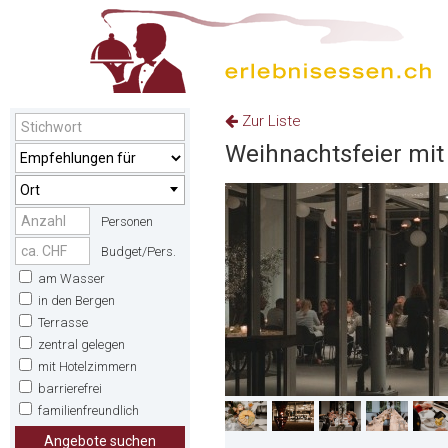
Zur Liste
Weihnachtsfeier mit 
Ort
Personen
Budget/Pers.
am Wasser
in den Bergen
Terrasse
zentral gelegen
mit Hotelzimmern
barrierefrei
familienfreundlich
Angebote suchen