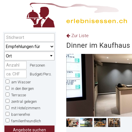
Zur Liste
Dinner im Kaufhaus
Ort
Personen
Budget/Pers.
am Wasser
in den Bergen
Terrasse
zentral gelegen
mit Hotelzimmern
barrierefrei
familienfreundlich
Angebote suchen