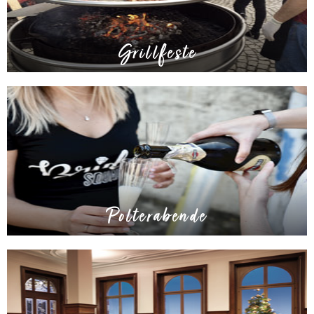
Grillfeste
Polterabende