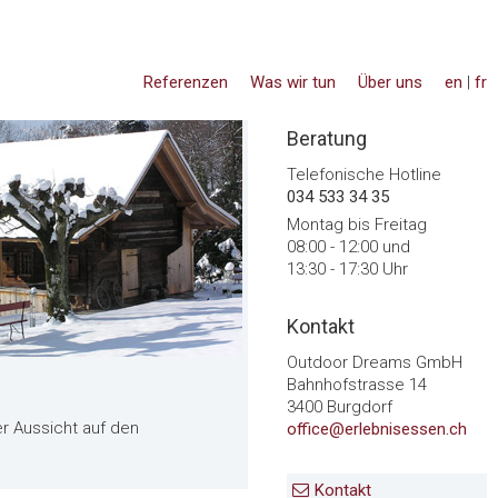
Referenzen
Was wir tun
Über uns
en
|
fr
Beratung
Telefonische Hotline
034 533 34 35
Montag bis Freitag
08:00 - 12:00 und
13:30 - 17:30 Uhr
Kontakt
Outdoor Dreams GmbH
Bahnhofstrasse 14
3400 Burgdorf
r Aussicht auf den
office@erlebnisessen.ch
Kontakt