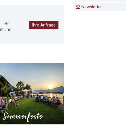
Newsletter
 Hier
Ihre Anfrage
in und
Sommerfeste