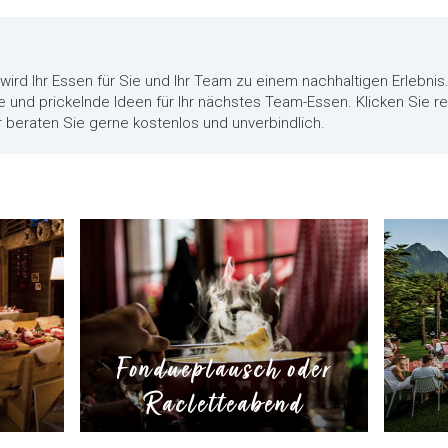
!
ird Ihr Essen für Sie und Ihr Team zu einem nachhaltigen Erlebnis.
 und prickelnde Ideen für Ihr nächstes Team-Essen. Klicken Sie re
ir beraten Sie gerne kostenlos und unverbindlich.
Fondueplausch oder
Racletteabend