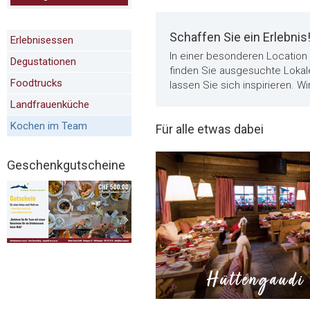
Schaffen Sie ein Erlebnis
Erlebnisessen
In einer besonderen Location w
Degustationen
finden Sie ausgesuchte Lokale
Foodtrucks
lassen Sie sich inspirieren. W
Landfrauenküche
Kochen im Team
Für alle etwas dabei
Geschenkgutscheine
Hüttengaudi