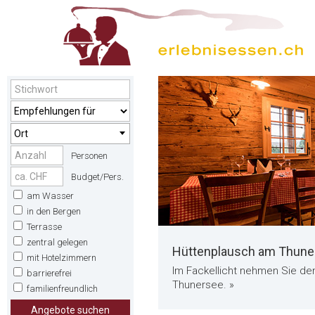
Ort
Personen
Budget/Pers.
am Wasser
in den Bergen
Terrasse
zentral gelegen
Hüttenplausch am Thune
mit Hotelzimmern
Im Fackellicht nehmen Sie de
barrierefrei
Thunersee. »
familienfreundlich
Angebote suchen