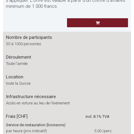
s’appliquer. L’offre est valable à partir d’un chiffre d’affaires
minimum de 1 000 francs.
Nombre de participants
30 à 1000 personnes
Déroulement
Toute l'année
Location
toute la Suisse
Infrastructure nécessaire
Accès en voiture au lieu de l'événement
Frais [CHF]
incl. 8.1% TVA
Service de restauration (boissons)
par heure (prix indicatif)
5.00
/pers.