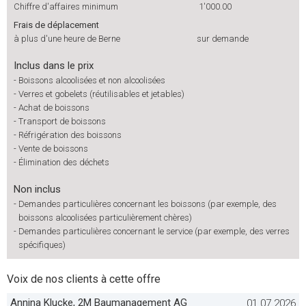
Chiffre d'affaires minimum
1'000.00
Frais de déplacement
à plus d'une heure de Berne
sur demande
Inclus dans le prix
-
Boissons alcoolisées et non alcoolisées
-
Verres et gobelets (réutilisables et jetables)
-
Achat de boissons
-
Transport de boissons
-
Réfrigération des boissons
-
Vente de boissons
-
Élimination des déchets
Non inclus
-
Demandes particulières concernant les boissons (par exemple, des
boissons alcoolisées particulièrement chères)
-
Demandes particulières concernant le service (par exemple, des verres
spécifiques)
Voix de nos clients à cette offre
Annina Klucke, 2M Baumanagement AG
01.07.2026