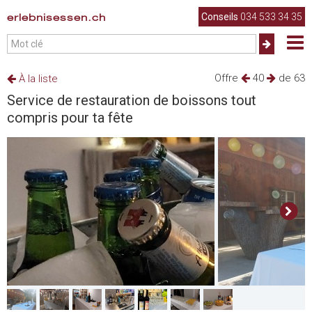
erlebnisessen.ch
Conseils
034 533 34 35
Offre
40
de 63
À la liste
Service de restauration de boissons tout
compris pour ta fête