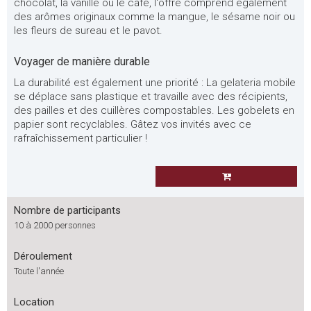
chocolat, la vanille ou le café, l'offre comprend également
des arômes originaux comme la mangue, le sésame noir ou
les fleurs de sureau et le pavot.
Voyager de manière durable
La durabilité est également une priorité : La gelateria mobile
se déplace sans plastique et travaille avec des récipients,
des pailles et des cuillères compostables. Les gobelets en
papier sont recyclables. Gâtez vos invités avec ce
rafraîchissement particulier !
Nombre de participants
10 à 2000 personnes
Déroulement
Toute l'année
Location