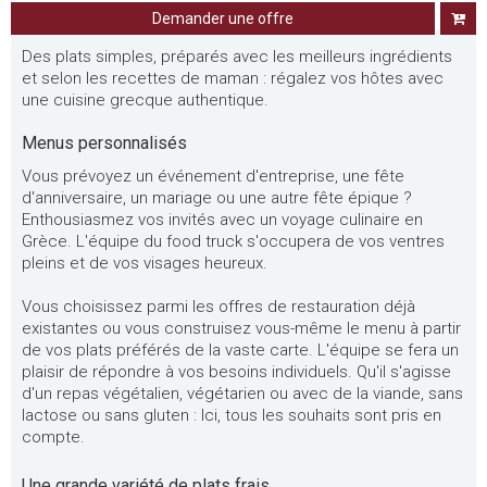
Demander une offre
Des plats simples, préparés avec les meilleurs ingrédients
et selon les recettes de maman : régalez vos hôtes avec
une cuisine grecque authentique.
Menus personnalisés
Vous prévoyez un événement d'entreprise, une fête
d'anniversaire, un mariage ou une autre fête épique ?
Enthousiasmez vos invités avec un voyage culinaire en
Grèce. L'équipe du food truck s'occupera de vos ventres
pleins et de vos visages heureux.
Vous choisissez parmi les offres de restauration déjà
existantes ou vous construisez vous-même le menu à partir
de vos plats préférés de la vaste carte. L'équipe se fera un
plaisir de répondre à vos besoins individuels. Qu'il s'agisse
d'un repas végétalien, végétarien ou avec de la viande, sans
lactose ou sans gluten : Ici, tous les souhaits sont pris en
compte.
Une grande variété de plats frais