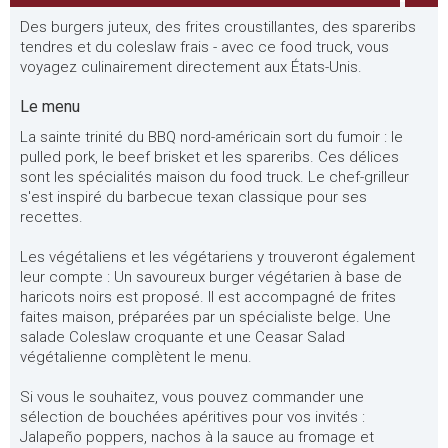
Des burgers juteux, des frites croustillantes, des spareribs
tendres et du coleslaw frais - avec ce food truck, vous
voyagez culinairement directement aux États-Unis.
Le menu
La sainte trinité du BBQ nord-américain sort du fumoir : le
pulled pork, le beef brisket et les spareribs. Ces délices
sont les spécialités maison du food truck. Le chef-grilleur
s'est inspiré du barbecue texan classique pour ses
recettes.
Les végétaliens et les végétariens y trouveront également
leur compte : Un savoureux burger végétarien à base de
haricots noirs est proposé. Il est accompagné de frites
faites maison, préparées par un spécialiste belge. Une
salade Coleslaw croquante et une Ceasar Salad
végétalienne complètent le menu.
Si vous le souhaitez, vous pouvez commander une
sélection de bouchées apéritives pour vos invités :
Jalapeño poppers, nachos à la sauce au fromage et