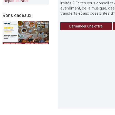
Repas de Noël
invités ? Faites-vous conseille
événement, de la musique, des 
transferts et aux possibilités 
Bons cadeaux
Demander une offre