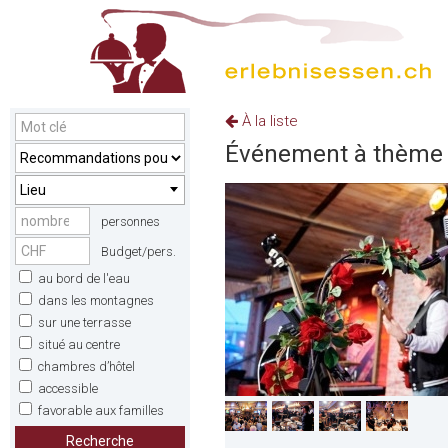
À la liste
Événement à thème "
Lieu
personnes
Budget/pers.
au bord de l'eau
dans les montagnes
sur une terrasse
situé au centre
chambres d’hôtel
accessible
favorable aux familles
Recherche