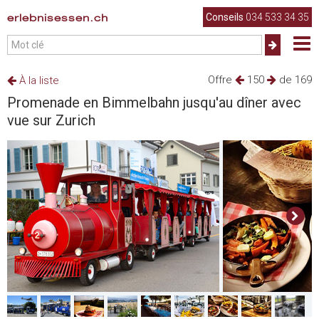
erlebnisessen.ch
Conseils
034 533 34 35
Offre
150
de 169
À la liste
Promenade en Bimmelbahn jusqu'au dîner avec
vue sur Zurich