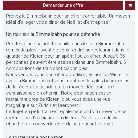
Demander une offre
Prenez la Bimmelbahn pour un dîner confortable. Un moyen
idéal d'alléger votre dîner de Noël et d'entreprise.
Un tour sur la Bimmelbahn pour se détendre
Profitez d'une balade tranquille dans le train Bimmelbahn
rempli de plaisir avant de vous rendre au restaurant dans le
quartier de Kloten pour un apéritif ou un dîner. Jusqu'à 36
personnes peuvent être assises dans une Bimmelbahn, 3
compositions de train sont disponibles.
Nous venons vous chercher à Oerlikon, Bülach ou Winterthur
avec la Bimmelbahn et vous montrons les plus beaux coins
de la région. La balade est un moyen idéal pour faire
connaissance en chemin. Notre destination est un
restaurant près de Kloten, d'où vous avez une vue
magnifique sur Zurich et l'aéroport.
Le trajet en petit train est également un bon moyen de se
mettre dans l'ambiance du dîner de Noël - avec du vin
chaud et des couvertures en laine pendant le trajet.
Le restaurant à destination