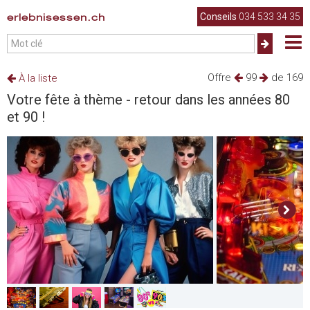
erlebnisessen.ch
Conseils
034 533 34 35
Offre
99
de 169
À la liste
Votre fête à thème - retour dans les années 80
et 90 !