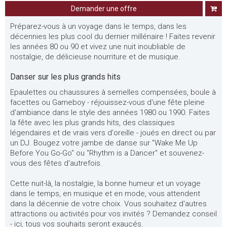
Demander une offre
Préparez-vous à un voyage dans le temps, dans les
décennies les plus cool du dernier millénaire ! Faites revenir
les années 80 ou 90 et vivez une nuit inoubliable de
nostalgie, de délicieuse nourriture et de musique.
Danser sur les plus grands hits
Epaulettes ou chaussures à semelles compensées, boule à
facettes ou Gameboy - réjouissez-vous d'une fête pleine
d'ambiance dans le style des années 1980 ou 1990. Faites
la fête avec les plus grands hits, des classiques
légendaires et de vrais vers d'oreille - joués en direct ou par
un DJ. Bougez votre jambe de danse sur "Wake Me Up
Before You Go-Go" ou "Rhythm is a Dancer" et souvenez-
vous des fêtes d'autrefois.
Cette nuit-là, la nostalgie, la bonne humeur et un voyage
dans le temps, en musique et en mode, vous attendent
dans la décennie de votre choix. Vous souhaitez d'autres
attractions ou activités pour vos invités ? Demandez conseil
- ici, tous vos souhaits seront exaucés.