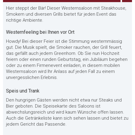
Hier steppt der Bär! Dieser Westernsaloon mit Steakhouse,
Smokern und diversen Grills bietet für jeden Event das
richtige Ambiente.
Westernfeeling bei Ihnen vor Ort
Howdy! Bei dieser Feier ist die Stimmung westernmässig
gut. Die Musik spielt, die Smoker rauchen, der Grill feuert,
das gefällt auch jedem Greenhorn. Ob Sie nun Hochzeit
feiern oder einen runden Geburtstag, ein Jubiläum begehen
oder zu einem Firmenevent einladen, in diesem mobilen
Westernsaloon wird Ihr Anlass auf jeden Fall zu einem
unvergesslichen Erlebnis.
Speis und Trank
Den hungrigen Gästen werden nicht etwa nur Steaks und
Bier geboten. Die Speisekarte des Saloons ist
abwechslungsreich und wird kaum Wünsche offen lassen.
Auch die Getränkeliste kann sich sehen lassen und bietet zu
jedem Gericht das Passende.