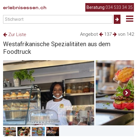
erlebnisessen.ch
Beratung
034 533 34 35
Angebot
137
von 142
Zur Liste
Westafrikanische Spezialitäten aus dem
Foodtruck