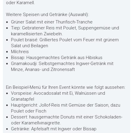
oder Karamell.
Weitere Speisen und Getränke (Auswahl):
Grüner Salat mit einer Thunfisch-Tranche
Tiep: Gebratener Reis mit Poulet, Suppengemüse und
karamellisierten Zwiebeln.
Poulet braisé: Grilliertes Poulet vom Feuer mit grünem
Salat und Beilagen
Milchreis
Bissap: Hausgemachtes Getränk aus Hibiskus
Gnamakoudji: Selbstgemachtes Ingwer-Getränk mit
Minze, Ananas- und Zitronensaft
Ein Beispiel-Menü für Ihren Event könnte wie folgt aussehen:
Vorspeise: Avocadosalat mit Ei, Walnüssen und
Granatapfel
Hauptgericht: Jollof-Reis mit Gemüse der Saison, dazu
Poulet oder Fisch
Dessert: hausgemachte Donuts mit einer Schokoladen-
oder Karamellvinaigrette.
Getränke: Apfelsaft mit Ingwer oder Bissap