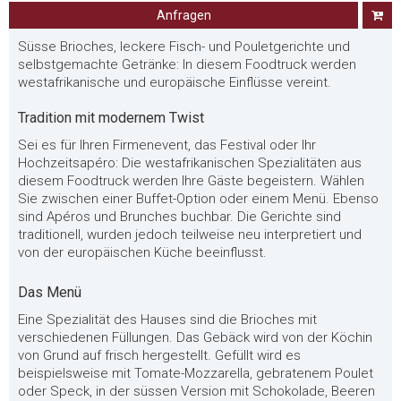
Anfragen
Süsse Brioches, leckere Fisch- und Pouletgerichte und
selbstgemachte Getränke: In diesem Foodtruck werden
westafrikanische und europäische Einflüsse vereint.
Tradition mit modernem Twist
Sei es für Ihren Firmenevent, das Festival oder Ihr
Hochzeitsapéro: Die westafrikanischen Spezialitäten aus
diesem Foodtruck werden Ihre Gäste begeistern. Wählen
Sie zwischen einer Buffet-Option oder einem Menü. Ebenso
sind Apéros und Brunches buchbar. Die Gerichte sind
traditionell, wurden jedoch teilweise neu interpretiert und
von der europäischen Küche beeinflusst.
Das Menü
Eine Spezialität des Hauses sind die Brioches mit
verschiedenen Füllungen. Das Gebäck wird von der Köchin
von Grund auf frisch hergestellt. Gefüllt wird es
beispielsweise mit Tomate-Mozzarella, gebratenem Poulet
oder Speck, in der süssen Version mit Schokolade, Beeren