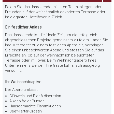
Feiern Sie das Jahresende mit Ihren Teamkollegen oder
Freunden auf der weihnächtlich dekorierten Terrasse oder
im eleganten Hotelfoyer in Zürich.
Ein festlicher Anlass
Das Jahresende ist die ideale Zeit, um die erfolgreich
abgeschlossenen Projekte gemeinsam zu feiern. Laden Sie
Ihre Mitarbeiter zu einem festlichen Apéro ein, verbringen
Sie einen unbeschwerten Abend und stossen Sie auf das
Erreichte an. Ob auf der weihnächtlich beleuchteten
Terrasse oder im Foyer: Beim Weihnachtsapéro Ihres
Unternehmens werden Ihre Gäste kulinarisch ausgiebig
verwöhnt.
Ihr Weihnachtsapéro
Der Apéro umfasst:
Glühwein und Bier à discrétion
Alkoholfreier Punsch
Hausgemachte Flammkuchen
Beef-Tartar-Crostini