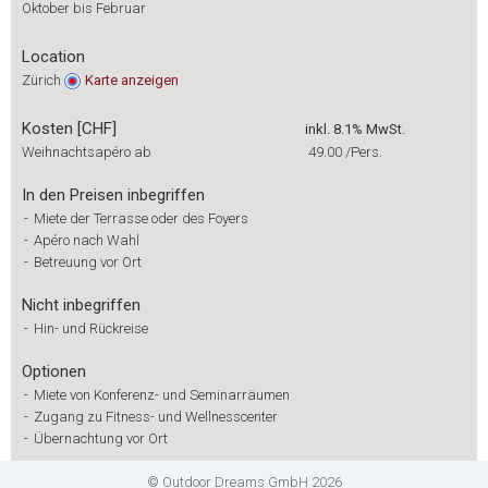
Oktober bis Februar
Location
Zürich
Karte
anzeigen
Kosten [CHF]
inkl. 8.1% MwSt.
Weihnachtsapéro ab
49.00
/Pers.
In den Preisen inbegriffen
-
Miete der Terrasse oder des Foyers
-
Apéro nach Wahl
-
Betreuung vor Ort
Nicht inbegriffen
-
Hin- und Rückreise
Optionen
-
Miete von Konferenz- und Seminarräumen
-
Zugang zu Fitness- und Wellnesscenter
-
Übernachtung vor Ort
© Outdoor Dreams GmbH 2026