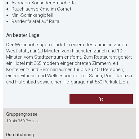
Avocado-Koriander-Bruschetta
Rauchlachscrème im Cornet
Mini-Schinkengipfeli
Randenfalafel auf Raita
An bester Lage
Der Weihnachtsapéro findet in einem Restaurant in Zürich
West statt, nur 20 Minuten vom Flughafen Zürich und 10
Minuten vom Stadtzentrum entfernt. Zum Restaurant gehört
ein Hotel mit 365 modern eingerichteten Zimmern, elf
Konferenz- und Seminarräumen für bis zu 450 Personen,
einem Fitness- und Wellnesscenter mit Sauna, Pool, Jacuzzi
und Hallenbad sowie einer Tiefgarage mit 550 Parkplätzen.
Gruppengrösse
10 bis 350 Personen
Durchführung