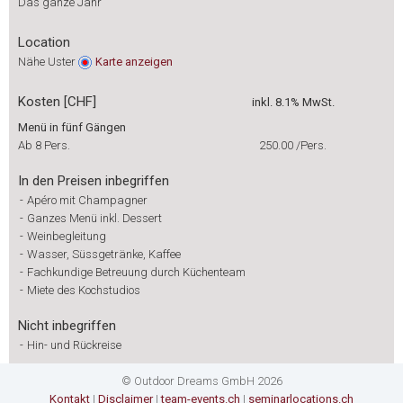
Das ganze Jahr
Location
Nähe Uster
Karte
anzeigen
Kosten [CHF]
inkl. 8.1% MwSt.
Menü in fünf Gängen
Ab 8 Pers.
250.00
/Pers.
In den Preisen inbegriffen
-
Apéro mit Champagner
-
Ganzes Menü inkl. Dessert
-
Weinbegleitung
-
Wasser, Süssgetränke, Kaffee
-
Fachkundige Betreuung durch Küchenteam
-
Miete des Kochstudios
Nicht inbegriffen
-
Hin- und Rückreise
© Outdoor Dreams GmbH 2026
Kontakt
|
Disclaimer
|
team-events.ch
|
seminarlocations.ch