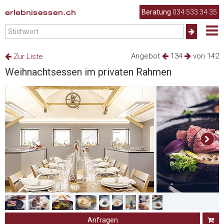
erlebnisessen.ch
Beratung
034 533 34 35
Angebot
134
von 142
Zur Liste
Weihnachtsessen im privaten Rahmen
Anfragen