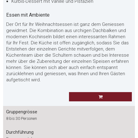
Kürbis-Dessert mit Vanille und Pistazien
Essen mit Ambiente
Der Ort für Ihr Weihnachtsessen ist ganz dem Geniessen
gewidmet. Die Kombination aus urchigen Dachbalken und
modernen Kochinseln bildet einen interessanten Rahmen
für Ihr Fest. Die Küche ist offen zugänglich, sodass Sie das
Entstehen der einzelnen Gerichte mitverfolgen, dem
Küchenteam über die Schultern schauen und bei Interesse
mehr über die Zubereitung der einzelnen Speisen erfahren
können. Sie können sich aber auch einfach entspannt
zurücklehnen und geniessen, was Ihnen und Ihren Gästen
aufgetischt wird.
Gruppengrösse
8 bis 30 Personen
Durchführung