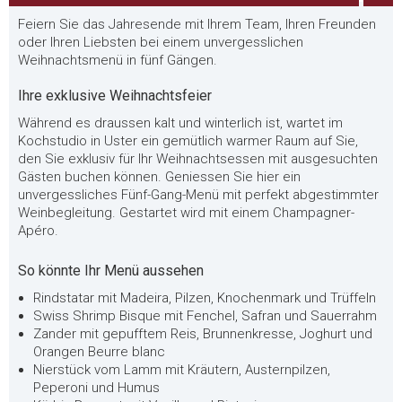
Feiern Sie das Jahresende mit Ihrem Team, Ihren Freunden
oder Ihren Liebsten bei einem unvergesslichen
Weihnachtsmenü in fünf Gängen.
Ihre exklusive Weihnachtsfeier
Während es draussen kalt und winterlich ist, wartet im
Kochstudio in Uster ein gemütlich warmer Raum auf Sie,
den Sie exklusiv für Ihr Weihnachtsessen mit ausgesuchten
Gästen buchen können. Geniessen Sie hier ein
unvergessliches Fünf-Gang-Menü mit perfekt abgestimmter
Weinbegleitung. Gestartet wird mit einem Champagner-
Apéro.
So könnte Ihr Menü aussehen
Rindstatar mit Madeira, Pilzen, Knochenmark und Trüffeln
Swiss Shrimp Bisque mit Fenchel, Safran und Sauerrahm
Zander mit gepufftem Reis, Brunnenkresse, Joghurt und
Orangen Beurre blanc
Nierstück vom Lamm mit Kräutern, Austernpilzen,
Peperoni und Humus