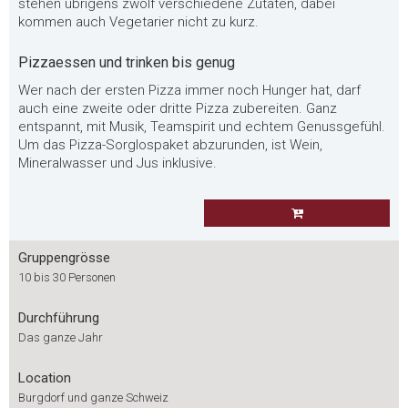
stehen übrigens zwölf verschiedene Zutaten, dabei
kommen auch Vegetarier nicht zu kurz.
Pizzaessen und trinken bis genug
Wer nach der ersten Pizza immer noch Hunger hat, darf
auch eine zweite oder dritte Pizza zubereiten. Ganz
entspannt, mit Musik, Teamspirit und echtem Genussgefühl.
Um das Pizza-Sorglospaket abzurunden, ist Wein,
Mineralwasser und Jus inklusive.
Gruppengrösse
10 bis 30 Personen
Durchführung
Das ganze Jahr
Location
Burgdorf und ganze Schweiz