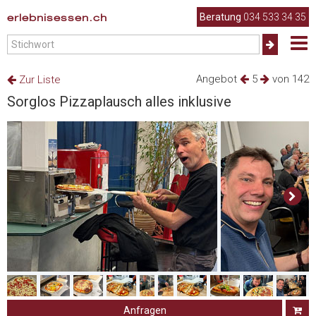
erlebnisessen.ch
Beratung
034 533 34 35
Angebot
5
von 142
Zur Liste
Sorglos Pizzaplausch alles inklusive
Anfragen