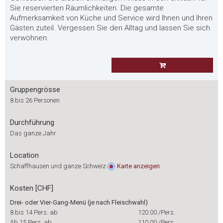
Sie reservierten Räumlichkeiten. Die gesamte
Aufmerksamkeit von Küche und Service wird Ihnen und Ihren
Gästen zuteil. Vergessen Sie den Alltag und lassen Sie sich
verwöhnen.
Gruppengrösse
8 bis 26 Personen
Durchführung
Das ganze Jahr
Location
Schaffhausen und ganze Schweiz
Karte
anzeigen
Kosten [CHF]
Drei- oder Vier-Gang-Menü (je nach Fleischwahl)
8 bis 14 Pers. ab
120.00
/Pers.
Ab 15 Pers. ab
110.00
/Pers.