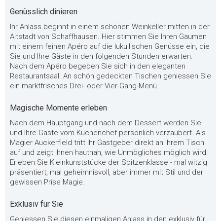
Genüsslich dinieren
Ihr Anlass beginnt in einem schönen Weinkeller mitten in der
Altstadt von Schaffhausen. Hier stimmen Sie Ihren Gaumen
mit einem feinen Apéro auf die lukullischen Genüsse ein, die
Sie und Ihre Gäste in den folgenden Stunden erwarten.
Nach dem Apéro begeben Sie sich in den eleganten
Restaurantsaal. An schön gedeckten Tischen geniessen Sie
ein marktfrisches Drei- oder Vier-Gang-Menü.
Magische Momente erleben
Nach dem Hauptgang und nach dem Dessert werden Sie
und Ihre Gäste vom Küchenchef persönlich verzaubert. Als
Magier Auckerfield tritt Ihr Gastgeber direkt an Ihrem Tisch
auf und zeigt Ihnen hautnah, wie Unmögliches möglich wird.
Erleben Sie Kleinkunststücke der Spitzenklasse - mal witzig
präsentiert, mal geheimnisvoll, aber immer mit Stil und der
gewissen Prise Magie.
Exklusiv für Sie
Geniessen Sie diesen einmaligen Anlass in den exklusiv für