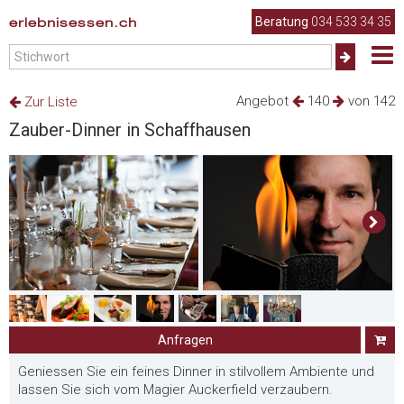
erlebnisessen.ch
Beratung
034 533 34 35
Angebot
140
von 142
Zur Liste
Zauber-Dinner in Schaffhausen
Anfragen
Geniessen Sie ein feines Dinner in stilvollem Ambiente und
lassen Sie sich vom Magier Auckerfield verzaubern.